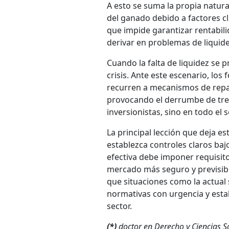
A esto se suma la propia natura
del ganado debido a factores cli
que impide garantizar rentabili
derivar en problemas de liquid
Cuando la falta de liquidez se p
crisis. Ante este escenario, lo
recurren a mecanismos de repar
provocando el derrumbe de tres
inversionistas, sino en todo el 
La principal lección que deja es
establezca controles claros baj
efectiva debe imponer requisito
mercado más seguro y previsible
que situaciones como la actual 
normativas con urgencia y estab
sector.
(*)
doctor en Derecho y Ciencias So