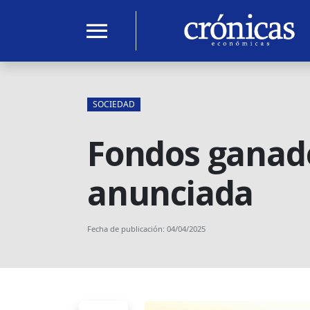
menu
SOCIEDAD
Fondos ganader
anunciada
Fecha de publicación: 04/04/2025