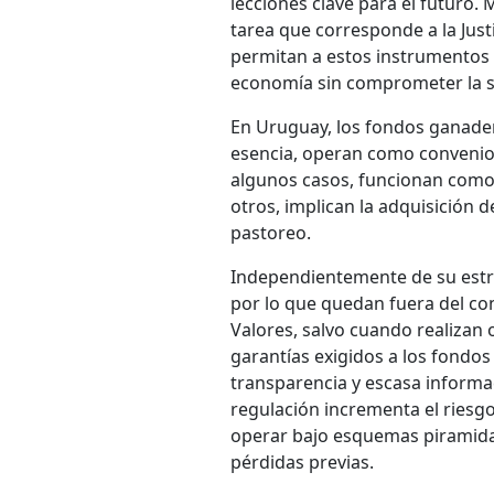
lecciones clave para el futuro. 
tarea que corresponde a la Just
permitan a estos instrumentos f
economía sin comprometer la se
En Uruguay, los fondos ganader
esencia, operan como convenios 
algunos casos, funcionan como 
otros, implican la adquisición 
pastoreo.
Independientemente de su estru
por lo que quedan fuera del co
Valores, salvo cuando realizan o
garantías exigidos a los fondos 
transparencia y escasa informac
regulación incrementa el riesg
operar bajo esquemas piramidal
pérdidas previas.