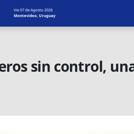
Vie 07 de Agosto 2026
Montevideo, Uruguay
os sin control, una 