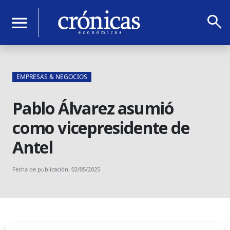
search
menu
EMPRESAS & NEGOCIOS
Pablo Álvarez asumió
como vicepresidente de
Antel
Fecha de publicación: 02/05/2025