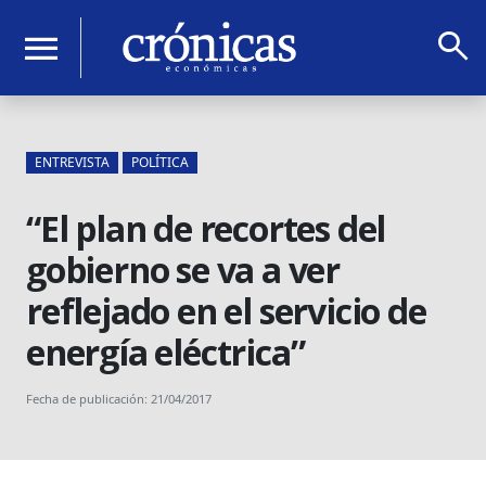
search
menu
ENTREVISTA
POLÍTICA
“El plan de recortes del
gobierno se va a ver
reflejado en el servicio de
energía eléctrica”
Fecha de publicación: 21/04/2017