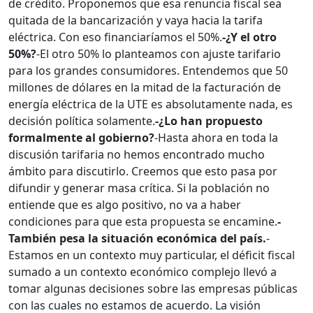
de crédito. Proponemos que esa renuncia fiscal sea
quitada de la bancarización y vaya hacia la tarifa
eléctrica. Con eso financiaríamos el 50%.
-¿Y el otro
50%?
-El otro 50% lo planteamos con ajuste tarifario
para los grandes consumidores. Entendemos que 50
millones de dólares en la mitad de la facturación de
energía eléctrica de la UTE es absolutamente nada, es
decisión política solamente.
-¿Lo han propuesto
formalmente al gobierno?
-Hasta ahora en toda la
discusión tarifaria no hemos encontrado mucho
ámbito para discutirlo. Creemos que esto pasa por
difundir y generar masa crítica. Si la población no
entiende que es algo positivo, no va a haber
condiciones para que esta propuesta se encamine.
-
También pesa la situación económica del país.
-
Estamos en un contexto muy particular, el déficit fiscal
sumado a un contexto económico complejo llevó a
tomar algunas decisiones sobre las empresas públicas
con las cuales no estamos de acuerdo. La visión