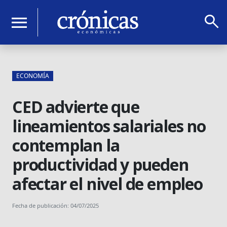
search
menu
ECONOMÍA
CED advierte que
lineamientos salariales no
contemplan la
productividad y pueden
afectar el nivel de empleo
Fecha de publicación: 04/07/2025