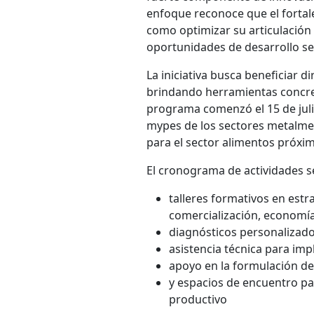
enfoque reconoce que el fortal
como optimizar su articulación 
oportunidades de desarrollo sec
La iniciativa busca beneficiar 
brindando herramientas concret
programa comenzó el 15 de julio 
mypes de los sectores metalmec
para el sector alimentos próx
El cronograma de actividades se
talleres formativos en estr
comercialización, economía
diagnósticos personalizad
asistencia técnica para im
apoyo en la formulación de
y espacios de encuentro pa
productivo