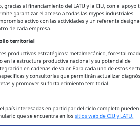
, gracias al financiamiento del LATU y la CIU, con el apoyo 
rmite garantizar el acceso a todas las mypes industriales
mpromiso activo con las actividades y un referente design
ntro de cada empresa.
llo territorial
ores productivos estratégicos: metalmecánico, forestal-mad
o en la estructura productiva nacional y su potencial de
integración en cadenas de valor. Para cada uno de estos sect
específicas y consultorías que permitirán actualizar diagnós
etas y promover su fortalecimiento territorial.
el país interesadas en participar del ciclo completo pueden
ulario que se encuentra en los
sitios web de CIU y LATU.