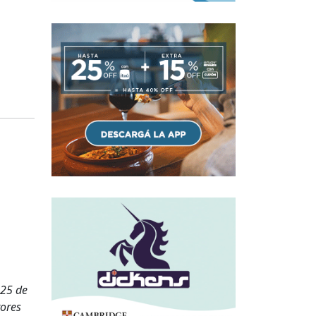
 25 de
tores