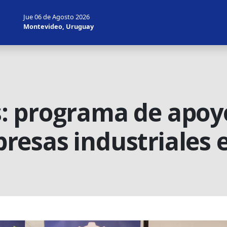
Jue 06 de Agosto 2026
Montevideo, Uruguay
 programa de apoyo 
esas industriales e