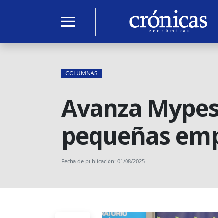
menu
COLUMNAS
Avanza Mypes:
pequeñas empr
Fecha de publicación: 01/08/2025