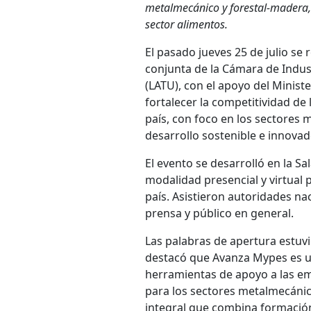
metalmecánico y forestal-madera,
sector alimentos.
El pasado jueves 25 de julio se
conjunta de la Cámara de Indus
(LATU), con el apoyo del Minist
fortalecer la competitividad de
país, con foco en los sectores
desarrollo sostenible e innovad
El evento se desarrolló en la 
modalidad presencial y virtual p
país. Asistieron autoridades na
prensa y público en general.
Las palabras de apertura estuvi
destacó que Avanza Mypes es 
herramientas de apoyo a las em
para los sectores metalmecánic
integral que combina formación