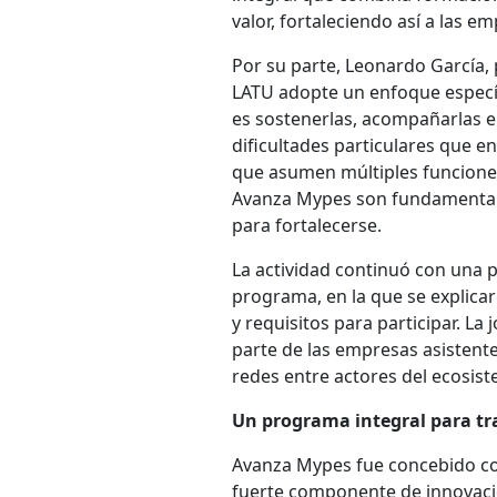
valor, fortaleciendo así a las 
Por su parte, Leonardo García, 
LATU adopte un enfoque específi
es sostenerlas, acompañarlas e
dificultades particulares que 
que asumen múltiples funcione
Avanza Mypes son fundamentales
para fortalecerse.
La actividad continuó con una 
programa, en la que se explicar
y requisitos para participar. L
parte de las empresas asistente
redes entre actores del ecosis
Un programa integral para tr
Avanza Mypes fue concebido co
fuerte componente de innovació