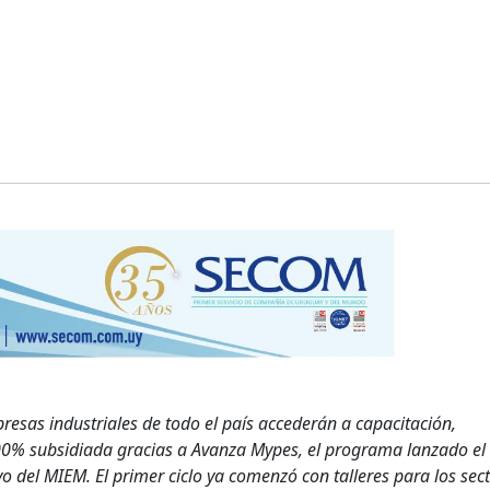
sas industriales de todo el país accederán a capacitación,
100% subsidiada gracias a Avanza Mypes, el programa lanzado el
yo del MIEM. El primer ciclo ya comenzó con talleres para los sec