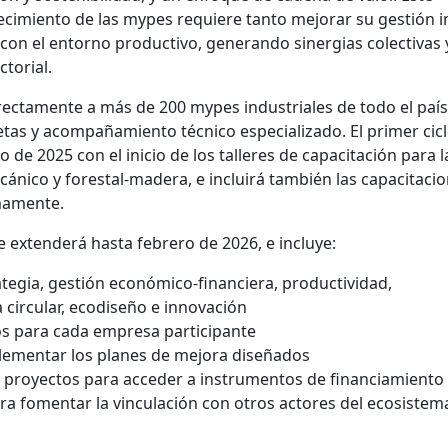
ecimiento de las mypes requiere tanto mejorar su gestión i
con el entorno productivo, generando sinergias colectivas 
torial.
directamente a más de 200 mypes industriales de todo el país
as y acompañamiento técnico especializado. El primer cicl
de 2025 con el inicio de los talleres de capacitación para l
ánico y forestal-madera, e incluirá también las capacitaci
imamente.
 extenderá hasta febrero de 2026, e incluye:
ategia, gestión económico-financiera, productividad,
 circular, ecodiseño e innovación
os para cada empresa participante
plementar los planes de mejora diseñados
 proyectos para acceder a instrumentos de financiamiento
ra fomentar la vinculación con otros actores del ecosistem