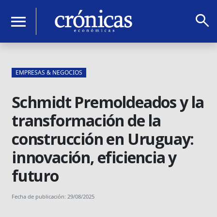
search
menu
EMPRESAS & NEGOCIOS
Schmidt Premoldeados y la
transformación de la
construcción en Uruguay:
innovación, eficiencia y
futuro
Fecha de publicación: 29/08/2025