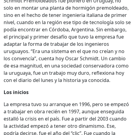
Schmidt Premoldeados fue pionero en Uruguay, no
solo en montar una planta de hormigón premoldeado,
sino en el hecho de tener ingenieria italiana de primer
nivel, cuando en la región ese tipo de tecnología solo se
podía encontrar en Córdoba, Argentina. Sin embargo,
el principal y primer desafío que tuvo la empresa fue
adaptar la forma de trabajar de los ingenieros
uruguayos. “Era una sistema en el que no creían y no
los convencía”, cuenta hoy Oscar Schmidt. Un cambio
de esa magnitud, en una sociedad conservadora como
la uruguaya, fue un trabajo muy duro, reflexiona hoy
con el diario del lunes y la historia ya conocida.
Los inicios
La empresa tuvo su arranque en 1996, pero se empezó
a trabajar en obra recién en 1997, aunque enseguida
estalló la crisis en el país. Fue a partir del 2003 cuando
la actividad empezó a tener otro dinamismo. Ese,
podría decirse, fue el año del “clic”. Fue cuando la