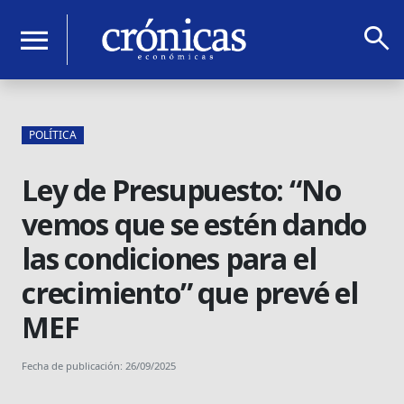
search
menu
POLÍTICA
Ley de Presupuesto: “No
vemos que se estén dando
las condiciones para el
crecimiento” que prevé el
MEF
Fecha de publicación: 26/09/2025