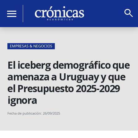
search
menu
EMPRESAS & NEGOCIOS
El iceberg demográfico que
amenaza a Uruguay y que
el Presupuesto 2025-2029
ignora
Fecha de publicación: 26/09/2025