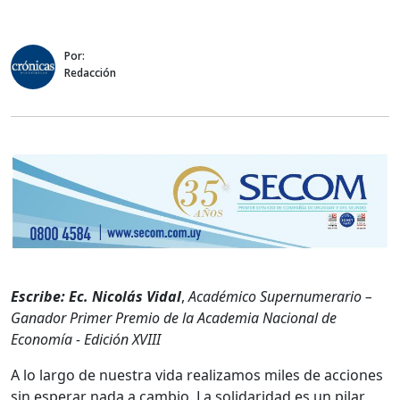
Por:
Redacción
Escribe: Ec. Nicolás Vidal
,
Académico Supernumerario –
Ganador Primer Premio de la Academia Nacional de
Economía - Edición XVIII
A lo largo de nuestra vida realizamos miles de acciones
sin esperar nada a cambio. La solidaridad es un pilar