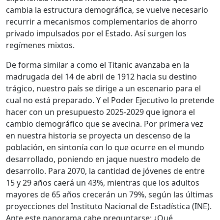
cambia la estructura demográfica, se vuelve necesario
recurrir a mecanismos complementarios de ahorro
privado impulsados por el Estado. Así surgen los
regímenes mixtos.
De forma similar a como el Titanic avanzaba en la
madrugada del 14 de abril de 1912 hacia su destino
trágico, nuestro país se dirige a un escenario para el
cual no está preparado. Y el Poder Ejecutivo lo pretende
hacer con un presupuesto 2025-2029 que ignora el
cambio demográfico que se avecina. Por primera vez
en nuestra historia se proyecta un descenso de la
población, en sintonía con lo que ocurre en el mundo
desarrollado, poniendo en jaque nuestro modelo de
desarrollo. Para 2070, la cantidad de jóvenes de entre
15 y 29 años caerá un 43%, mientras que los adultos
mayores de 65 años crecerán un 79%, según las últimas
proyecciones del Instituto Nacional de Estadística (INE).
Ante este panorama cabe preguntarse: ¿Qué