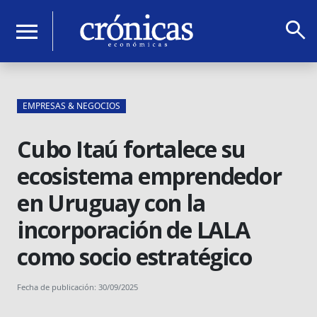
search
menu
EMPRESAS & NEGOCIOS
Cubo Itaú fortalece su
ecosistema emprendedor
en Uruguay con la
incorporación de LALA
como socio estratégico
Fecha de publicación: 30/09/2025