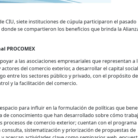
de CIU, siete instituciones de cúpula participaron el pasado
 donde se compartieron los beneficios que brinda la Alianz
ional PROCOMEX
poyar a las asociaciones empresariales que representan
a 
ctores del comercio exterior, a desarrollar el capital socia
ogo entre los sectores público y privado, con el propósito de
ol y la facilitación del comercio.
espacio para influir en la formulación de políticas que bene
cia de conocimiento que han desarrollado sobre cómo trabaj
s procesos de comercio exterior; cuentan con el programa
 consulta, sistematización y priorización de propuestas de
a y acercan actividades clave como seminarios web, encuest