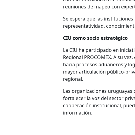
reuniones de mapeo con experto
Se espera que las instituciones
representatividad, conocimient
CIU como socio estratégico
La CIU ha participado en inicia
Regional PROCOMEX. A su vez, 
hacia procesos aduaneros y logí
mayor articulación público-priv
regional.
Las organizaciones uruguayas 
fortalecer la voz del sector pri
cooperación institucional, pu
información.