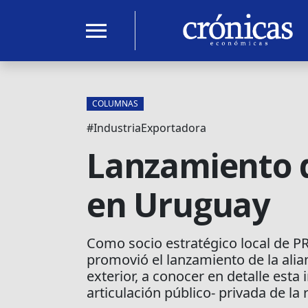
menu
COLUMNAS
#IndustriaExportadora
Lanzamiento 
en Uruguay
Como socio estratégico local de P
promovió el lanzamiento de la alia
exterior, a conocer en detalle esta 
articulación público- privada de la