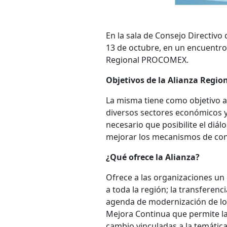
En la sala de Consejo Directivo 
13 de octubre, en un encuentro
Regional PROCOMEX.
Objetivos de la Alianza Reg
La misma tiene como objetivo a
diversos sectores económicos y a
necesario que posibilite el diál
mejorar los mecanismos de contr
¿Qué ofrece la Alianza?
Ofrece a las organizaciones un 
a toda la región; la transferen
agenda de modernización de lo
Mejora Continua que permite la
cambio vinculadas a la temátic