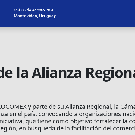
Mié 05 de Agosto 2026
Montevideo, Uruguay
de la Alianza Regi
ROCOMEX y parte de su Alianza Regional, la Cáma
nza en el país, convocando a organizaciones nac
iniciativa, que tiene como objetivo fortalecer la c
 región, en búsqueda de la facilitación del comerc