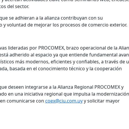
s del sector.
 que se adhieran a la alianza contribuyan con su
o y voluntad de mejorar los procesos de comercio exterior.
tivas lideradas por PROCOMEX, brazo operacional de la Alia
está adherido al espacio ya que entiende fundamental ava
sticos más modernos, eficientes y confiables, a través de 
ada, basada en el conocimiento técnico y la cooperación
que deseen integrarse a la Alianza Regional PROCOMEX y
vado en una iniciativa regional que impulsa la modernización
eden comunicarse con
coex@ciu.com.uy
y solicitar mayor