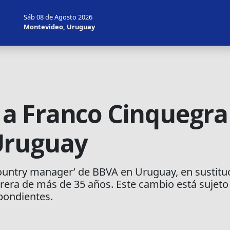
Sáb 08 de Agosto 2026
Montevideo, Uruguay
a Franco Cinquegra
Uruguay
ountry manager’ de BBVA en Uruguay, en sustituc
rera de más de 35 años. Este cambio está sujeto 
pondientes.