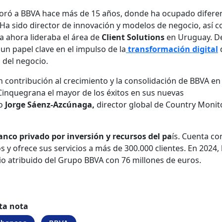
oró a BBVA hace más de 15 años, donde ha ocupado difere
 Ha sido director de innovación y modelos de negocio, así 
a ahora lideraba el área de
Client Solutions
en Uruguay. D
 un papel clave en el impulso de la
transformación digital
 del negocio.
 contribución al crecimiento y la consolidación de BBVA en
inquegrana el mayor de los éxitos en sus nuevas
do
Jorge Sáenz-Azcúnaga,
director global de Country Monit
anco privado por inversión y recursos del pa
ís. Cuenta co
y ofrece sus servicios a más de 300.000 clientes. En 2024, la
io atribuido del Grupo BBVA con 76 millones de euros.
ta nota