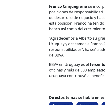
Franco Cinquegrana
se incorp
posiciones de responsabilidad.
de desarrollo de negocio y hast
esta posición, Franco ha tenido
banco así como del crecimiento
“Agradecemos a Alberto su gran
Uruguay y deseamos a Franco C
responsabilidades”, ha señala
de BBVA.
BBVA en Uruguay es el
tercer b
oficinas y más de 500 empleados 
uruguaya contribuyó al benefic
De estos temas se habla en es