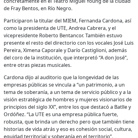
concretamente en el Teatro Miguel Young de la ciudad
de Fray Bentos, en Río Negro.
Participaron la titular del MIEM, Fernanda Cardona, así
como la presidenta de UTE, Andrea Cabrera, y el
vicepresidente Roberto Bentancor. También estuvo
presente el resto del directorio con los vocales José Luis
Pereira, Ximena Caporale y Darío Castiglioni, además
del coro de la institución, que interpretó “A don José”,
entre otras piezas musicales.
Cardona dijo al auditorio que la longevidad de las
empresas públicas se vincula a “un patrimonio, a un
tema de soberanía, a un tema de servicio público y a la
visión estratégica de hombres y mujeres visionarios de
principios del siglo XX”, entre los que destacó a Batlle y
Ordóñez. “La UTE es una empresa pública fuerte,
robusta, que brinda un derecho pero que también tiene
historias de vida atrás y eso es cohesión social, cultura,
equidad territorial y soberanía en el territorio”,