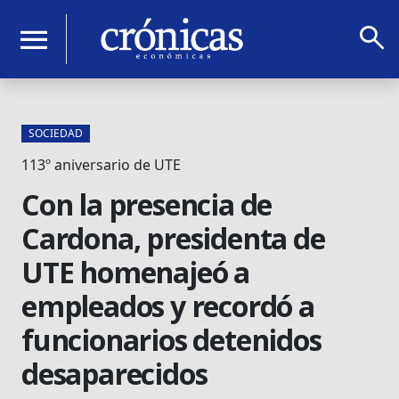
search
menu
SOCIEDAD
113º aniversario de UTE
Con la presencia de
Cardona, presidenta de
UTE homenajeó a
empleados y recordó a
funcionarios detenidos
desaparecidos