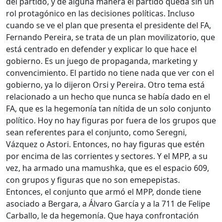
del partido, y de alguna manera el partido queda sin un
rol protagónico en las decisiones políticas. Incluso
cuando se ve el plan que presenta el presidente del FA,
Fernando Pereira, se trata de un plan movilizatorio, que
está centrado en defender y explicar lo que hace el
gobierno. Es un juego de propaganda, marketing y
convencimiento. El partido no tiene nada que ver con el
gobierno, ya lo dijeron Orsi y Pereira. Otro tema está
relacionado a un hecho que nunca se había dado en el
FA, que es la hegemonía tan nítida de un solo conjunto
político. Hoy no hay figuras por fuera de los grupos que
sean referentes para el conjunto, como Seregni,
Vázquez o Astori. Entonces, no hay figuras que estén
por encima de las corrientes y sectores. Y el MPP, a su
vez, ha armado una mamushka, que es el espacio 609,
con grupos y figuras que no son emepepistas.
Entonces, el conjunto que armó el MPP, donde tiene
asociado a Bergara, a Álvaro García y a la 711 de Felipe
Carballo, le da hegemonía. Que haya confrontación