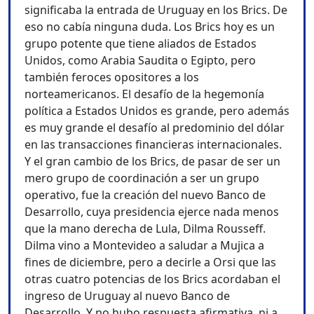
significaba la entrada de Uruguay en los Brics. De
eso no cabía ninguna duda. Los Brics hoy es un
grupo potente que tiene aliados de Estados
Unidos, como Arabia Saudita o Egipto, pero
también feroces opositores a los
norteamericanos. El desafío de la hegemonía
política a Estados Unidos es grande, pero además
es muy grande el desafío al predominio del dólar
en las transacciones financieras internacionales.
Y el gran cambio de los Brics, de pasar de ser un
mero grupo de coordinación a ser un grupo
operativo, fue la creación del nuevo Banco de
Desarrollo, cuya presidencia ejerce nada menos
que la mano derecha de Lula, Dilma Rousseff.
Dilma vino a Montevideo a saludar a Mujica a
fines de diciembre, pero a decirle a Orsi que las
otras cuatro potencias de los Brics acordaban el
ingreso de Uruguay al nuevo Banco de
Desarrollo. Y no hubo respuesta afirmativa, ni a