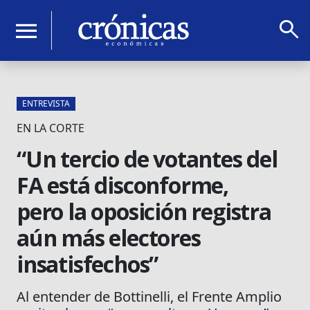
search
menu
ENTREVISTA
EN LA CORTE
“Un tercio de votantes del
FA está disconforme,
pero la oposición registra
aún más electores
insatisfechos”
Al entender de Bottinelli, el Frente Amplio