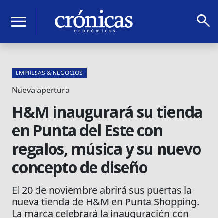
search
menu
EMPRESAS & NEGOCIOS
Nueva apertura
H&M inaugurará su tienda
en Punta del Este con
regalos, música y su nuevo
concepto de diseño
El 20 de noviembre abrirá sus puertas la
nueva tienda de H&M en Punta Shopping.
La marca celebrará la inauguración con