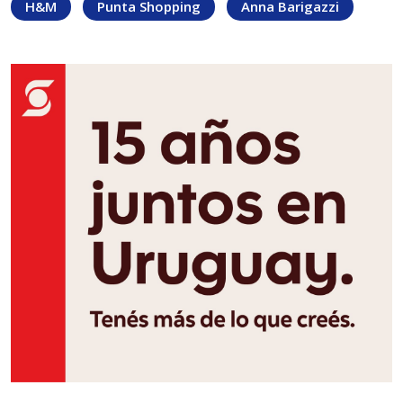
H&M
Punta Shopping
Anna Barigazzi