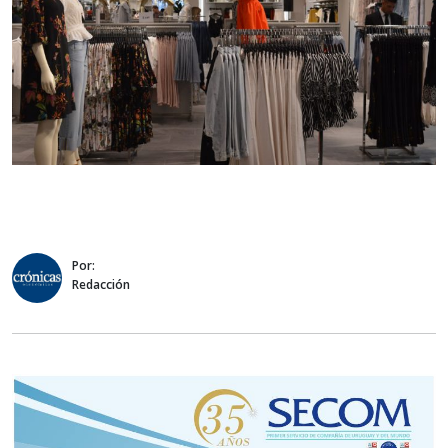
Por:
Redacción