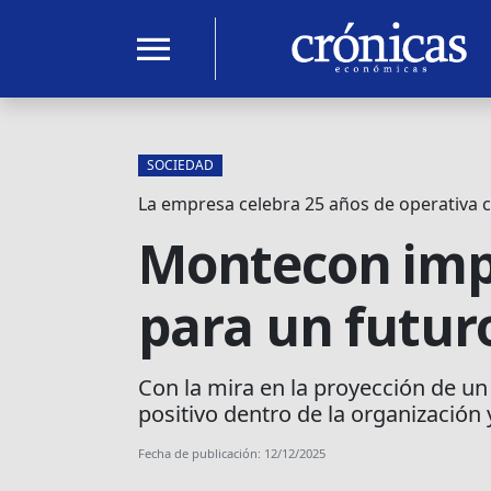
menu
SOCIEDAD
La empresa celebra 25 años de operativa c
Montecon impu
para un futur
Con la mira en la proyección de u
positivo dentro de la organizació
Fecha de publicación: 12/12/2025