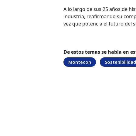
A lo largo de sus 25 años de his
industria, reafirmando su compr
vez que potencia el futuro del s
De estos temas se habla en es
Montecon
Sostenibilidad