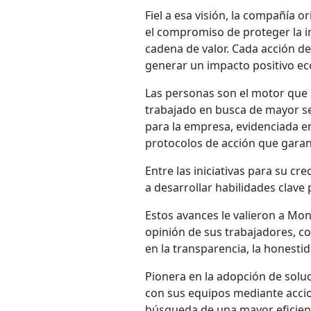
Fiel a esa visión, la compañía 
el compromiso de proteger la in
cadena de valor. Cada acción de
generar un impacto positivo ec
Las personas son el motor que 
trabajado en busca de mayor se
para la empresa, evidenciada en
protocolos de acción que garant
Entre las iniciativas para su c
a desarrollar habilidades clave 
Estos avances le valieron a Mont
opinión de sus trabajadores, c
en la transparencia, la honestid
Pionera en la adopción de soluc
con sus equipos mediante accione
búsqueda de una mayor eficienc