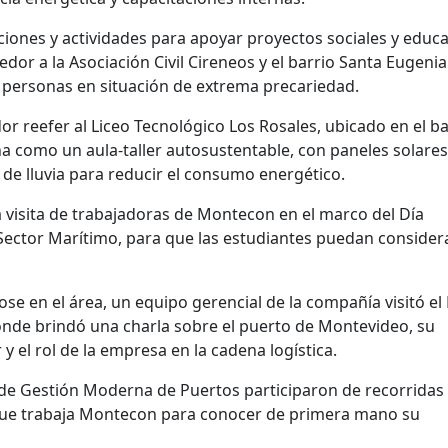
ciones y actividades para apoyar proyectos sociales y educa
dor a la Asociación Civil Cireneos y el barrio Santa Eugeni
a personas en situación de extrema precariedad.
or reefer al Liceo Tecnológico Los Rosales, ubicado en el ba
na como un aula-taller autosustentable, con paneles solares
de lluvia para reducir el consumo energético.
la visita de trabajadoras de Montecon en el marco del Día
 Sector Marítimo, para que las estudiantes puedan consider
e en el área, un equipo gerencial de la compañía visitó el
nde brindó una charla sobre el puerto de Montevideo, su
y el rol de la empresa en la cadena logística.
de Gestión Moderna de Puertos participaron de recorridas
 que trabaja Montecon para conocer de primera mano su