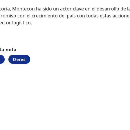
toria, Montecon ha sido un actor clave en el desarrollo de l
omiso con el crecimiento del país con todas estas acciones
ector logístico.
ta nota
Deres