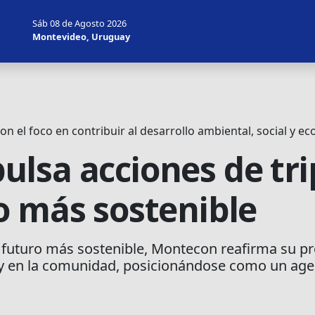
Sáb 08 de Agosto 2026
Montevideo, Uruguay
on el foco en contribuir al desarrollo ambiental, social y 
lsa acciones de tri
o más sostenible
n futuro más sostenible, Montecon reafirma su p
n y en la comunidad, posicionándose como un agen