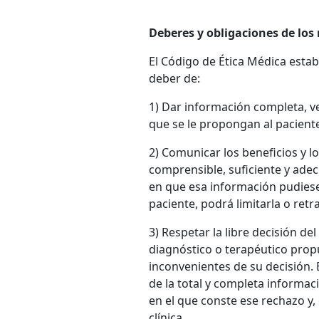
Deberes y obligaciones de lo
El Código de Ética Médica estab
deber de:
1) Dar información completa, v
que se le propongan al paciente
2) Comunicar los beneficios y l
comprensible, suficiente y ade
en que esa información pudiese 
paciente, podrá limitarla o retra
3) Respetar la libre decisión de
diagnóstico o terapéutico propu
inconvenientes de su decisión. 
de la total y completa informa
en el que conste ese rechazo y, 
clínica.