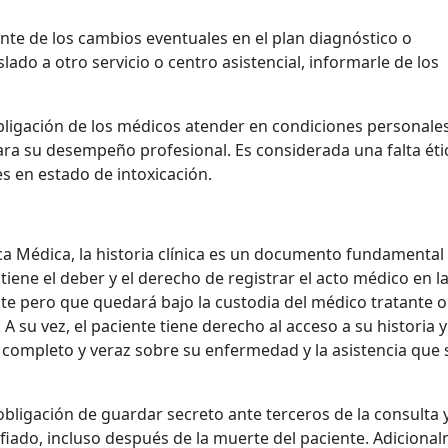
nte de los cambios eventuales en el plan diagnóstico o
slado a otro servicio o centro asistencial, informarle de los
bligación de los médicos atender en condiciones personale
para su desempeño profesional. Es considerada una falta éti
es en estado de intoxicación.
a Médica, la historia clínica es un documento fundamental 
tiene el deber y el derecho de registrar el acto médico en l
te pero que quedará bajo la custodia del médico tratante o
 A su vez, el paciente tiene derecho al acceso a su historia y
completo y veraz sobre su enfermedad y la asistencia que s
bligación de guardar secreto ante terceros de la consulta 
fiado, incluso después de la muerte del paciente. Adiciona