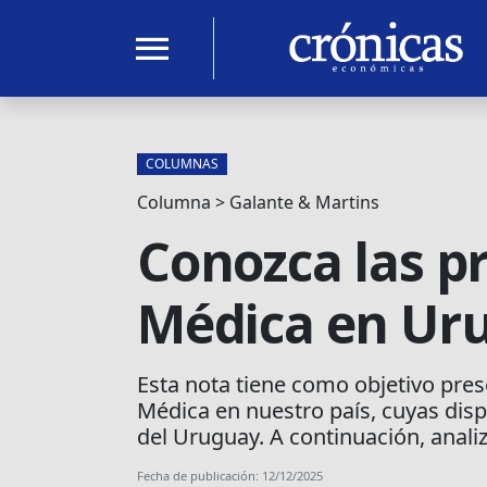
menu
COLUMNAS
Columna > Galante & Martins
Conozca las pr
Médica en Ur
Esta nota tiene como objetivo pres
Médica en nuestro país, cuyas disp
del Uruguay. A continuación, anali
Fecha de publicación: 12/12/2025