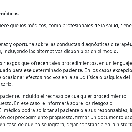
s médicos
lece que los médicos, como profesionales de la salud, tiene
eraz y oportuna sobre las conductas diagnósticas o terapéu
, incluyendo las alternativas disponibles en el medio.
os riesgos que ofrecen tales procedimientos, en un lenguaje
cuado para ese determinado paciente. En los casos excepci
ocasionar efectos nocivos en la salud física o psíquica del
sarla.
l paciente, incluido el rechazo de cualquier procedimiento
esto. En ese caso le informará sobre los riesgos o
El médico podrá solicitar al paciente o a sus responsables, 
ción del procedimiento propuesto, firmar un documento esc
en caso de que no se lograra, dejar constancia en la histori