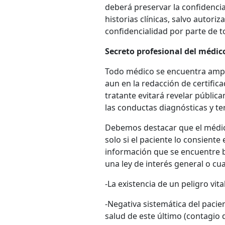
deberá preservar la confidencia
historias clínicas, salvo autoriz
confidencialidad por parte de t
Secreto profesional del médic
Todo médico se encuentra ampar
aun en la redacción de certifi
tratante evitará revelar públic
las conductas diagnósticas y t
Debemos destacar que el médico
solo si el paciente lo consiente
información que se encuentre b
una ley de interés general o cu
-La existencia de un peligro vit
-Negativa sistemática del pacie
salud de este último (contagio