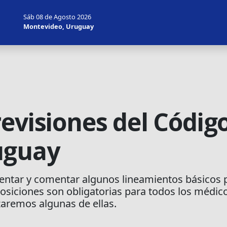
Sáb 08 de Agosto 2026
Montevideo, Uruguay
evisiones del Código
uguay
entar y comentar algunos lineamientos básicos p
osiciones son obligatorias para todos los médic
zaremos algunas de ellas.