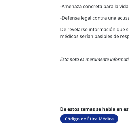
-Amenaza concreta para la vida
-Defensa legal contra una acus
De revelarse información que se
médicos serían pasibles de respo
Esta nota es meramente informativ
De estos temas se habla en es
Código de Ética Médica