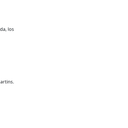
da, los
artins.