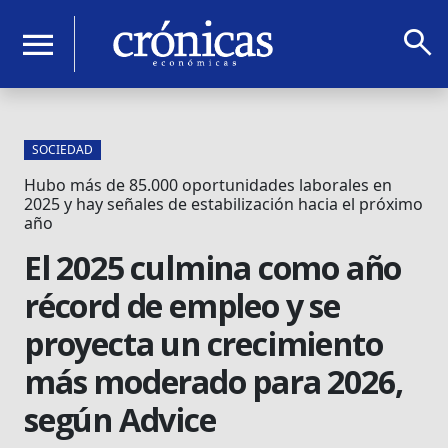
search
menu
SOCIEDAD
Hubo más de 85.000 oportunidades laborales en
2025 y hay señales de estabilización hacia el próximo
año
El 2025 culmina como año
récord de empleo y se
proyecta un crecimiento
más moderado para 2026,
según Advice