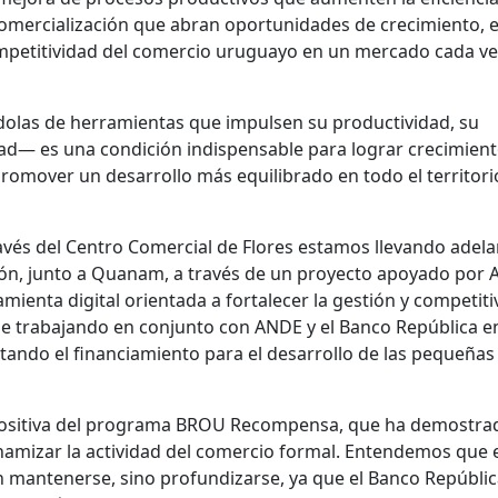
omercialización que abran oportunidades de crecimiento, 
ompetitividad del comercio uruguayo en un mercado cada v
dolas de herramientas que impulsen su productividad, su
dad— es una condición indispensable para lograr crecimien
omover un desarrollo más equilibrado en todo el territori
vés del Centro Comercial de Flores estamos llevando adela
ión, junto a Quanam, a través de un proyecto apoyado por 
mienta digital orientada a fortalecer la gestión y competiti
ne trabajando en conjunto con ANDE y el Banco República en
litando el financiamiento para el desarrollo de las pequeñas
 positiva del programa BROU Recompensa, que ha demostra
namizar la actividad del comercio formal. Entendemos que 
en mantenerse, sino profundizarse, ya que el Banco Repúbli