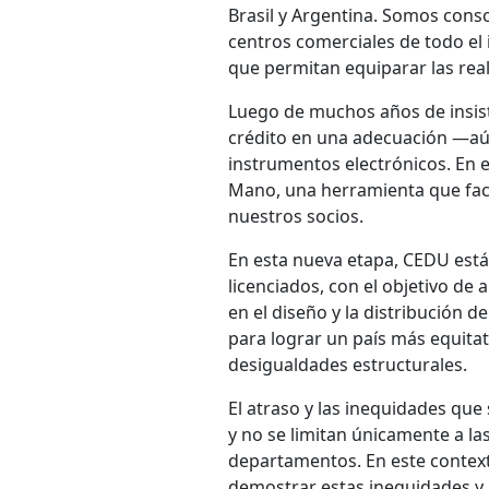
Brasil y Argentina. Somos consc
centros comerciales de todo el
que permitan equiparar las real
Luego de muchos años de insist
crédito en una adecuación —aún
instrumentos electrónicos. En 
Mano, una herramienta que faci
nuestros socios.
En esta nueva etapa, CEDU está
licenciados, con el objetivo de 
en el diseño y la distribución 
para lograr un país más equitat
desigualdades estructurales.
El atraso y las inequidades que
y no se limitan únicamente a la
departamentos. En este context
demostrar estas inequidades y 