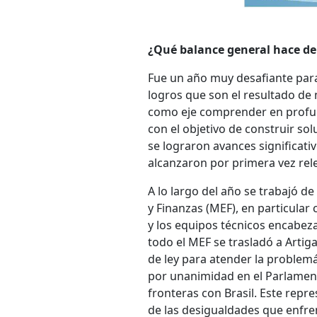
¿Qué balance general hace de
Fue un año muy desafiante para
logros que son el resultado d
como eje comprender en profund
con el objetivo de construir s
se lograron avances significativ
alcanzaron por primera vez relev
A lo largo del año se trabajó 
y Finanzas (MEF), en particular
y los equipos técnicos encabeza
todo el MEF se trasladó a Artig
de ley para atender la problemá
por unanimidad en el Parlament
fronteras con Brasil. Este rep
de las desigualdades que enfre