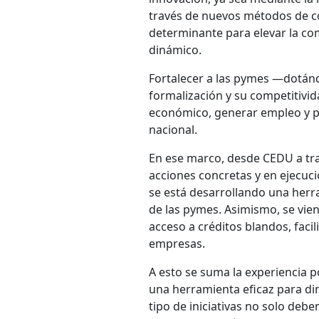
través de nuevos métodos de c
determinante para elevar la c
dinámico.
Fortalecer a las pymes —dotán
formalización y su competitivi
económico, generar empleo y pr
nacional.
En ese marco, desde CEDU a tra
acciones concretas y en ejecuc
se está desarrollando una herra
de las pymes. Asimismo, se vie
acceso a créditos blandos, faci
empresas.
A esto se suma la experiencia
una herramienta eficaz para di
tipo de iniciativas no solo deb