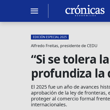
menu
EDICIÓN ESPECIAL 2025
Alfredo Freitas, presidente de CEDU
“Si se tolera 
profundiza la
El 2025 fue un año de avances his
aprobación de la ley de fronteras,
proteger al comercio formal frent
internacionales.