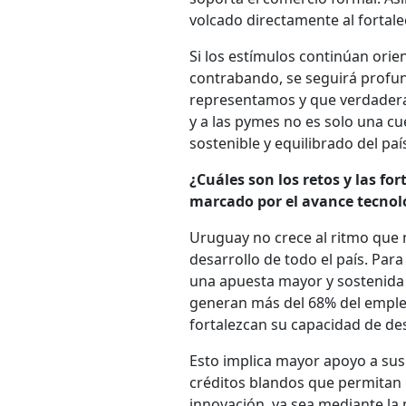
volcado directamente al fortal
Si los estímulos continúan orien
contrabando, se seguirá profun
representamos y que verdadera
y a las pymes no es solo una cue
sostenible y equilibrado del paí
¿Cuáles son los retos y las f
marcado por el avance tecnol
Uruguay no crece al ritmo que n
desarrollo de todo el país. Para
una apuesta mayor y sostenida 
generan más del 68% del emple
fortalezcan su capacidad de des
Esto implica mayor apoyo a sus 
créditos blandos que permitan i
innovación, ya sea mediante la