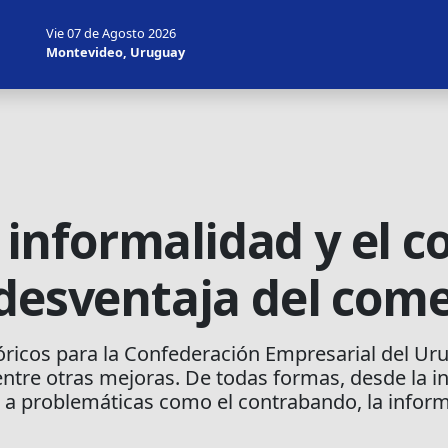
Vie 07 de Agosto 2026
Montevideo, Uruguay
la informalidad y el 
 desventaja del come
tóricos para la Confederación Empresarial del Ur
 entre otras mejoras. De todas formas, desde la i
e a problemáticas como el contrabando, la inform