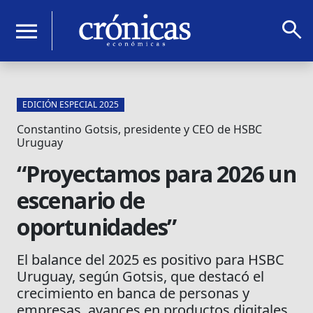
search
menu
EDICIÓN ESPECIAL 2025
Constantino Gotsis, presidente y CEO de HSBC
Uruguay
“Proyectamos para 2026 un
escenario de
oportunidades”
El balance del 2025 es positivo para HSBC
Uruguay, según Gotsis, que destacó el
crecimiento en banca de personas y
empresas, avances en productos digitales