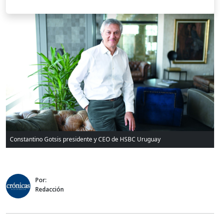
Constantino Gotsis presidente y CEO de HSBC Uruguay
Por:
Redacción