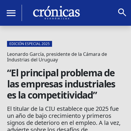
search
menu
EDICIÓN ESPECIAL 2025
Leonardo García, presidente de la Cámara de
Industrias del Uruguay
“El principal problema de
las empresas industriales
es la competitividad”
El titular de la CIU establece que 2025 fue
un año de bajo crecimiento y primeros
signos de deterioro en el empleo. A la vez,
advierte sobre los desafíos de