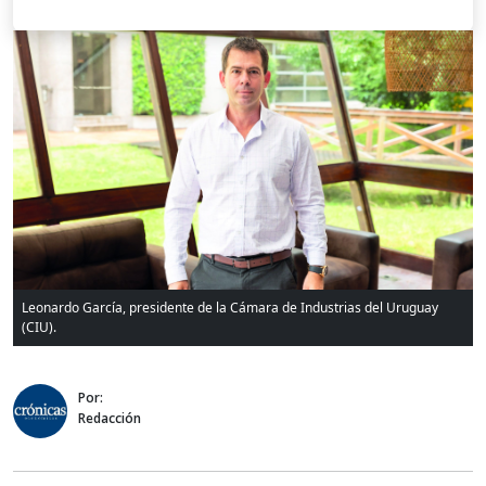
Leonardo García, presidente de la Cámara de Industrias del Uruguay
(CIU).
Por:
Redacción