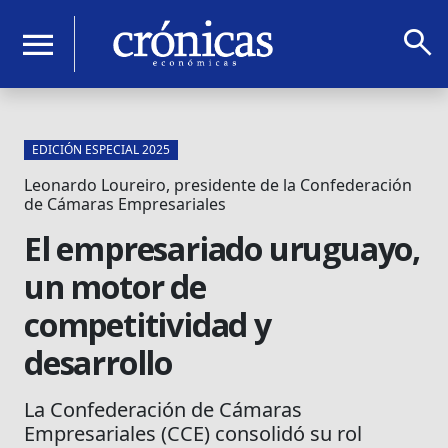
search
menu
EDICIÓN ESPECIAL 2025
Leonardo Loureiro, presidente de la Confederación
de Cámaras Empresariales
El empresariado uruguayo,
un motor de
competitividad y
desarrollo
La Confederación de Cámaras
Empresariales (CCE) consolidó su rol