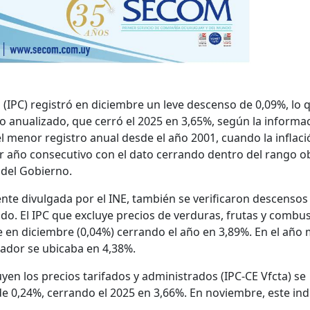
 (IPC) registró en diciembre un leve descenso de 0,09%, lo 
o anualizado, que cerró el 2025 en 3,65%, según la informa
el menor registro anual desde el año 2001, cuando la inflac
cer año consecutivo con el dato cerrando dentro del rango o
 del Gobierno.
ente divulgada por el INE, también se verificaron descensos
do. El IPC que excluye precios de verduras, frutas y combus
 en diciembre (0,04%) cerrando el año en 3,89%. En el año 
cador se ubicaba en 4,38%.
uyen los precios tarifados y administrados (IPC-CE Vfcta) se
 0,24%, cerrando el 2025 en 3,66%. En noviembre, este ind