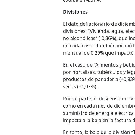
Divisiones
El dato deflacionario de dicie
divisiones: “Vivienda, agua, ele
no alcohólicas” (-0,36%), que in
en cada caso. También incidió l
mensual de 0,29% que impactó en
En el caso de “Alimentos y bebi
por hortalizas, tubérculos y l
productos de panadería (+0,83%)
secos (+1,07%).
Por su parte, el descenso de “Vi
como en cada mes de diciembre d
suministro de energía eléctric
impacta a la baja en la factura
En tanto, la baja de la división