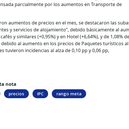
pensada parcialmente por los aumentos en Transporte de
caron aumentos de precios en el mes, se destacaron las suba
ntes y servicios de alojamiento”, debido básicamente al au
cafés y similares (+0,95%) y en Hotel (+6,64%), y de 1,08% d
, debido al aumento en los precios de Paquetes turísticos al
es tuvieron incidencias al alza de 0,10 pp y 0,06 pp,
ta nota
precios
IPC
rango meta