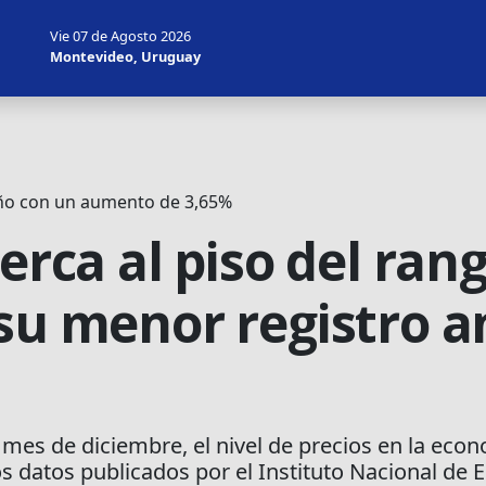
Vie 07 de Agosto 2026
Montevideo, Uruguay
 año con un aumento de 3,65%
cerca al piso del ran
su menor registro a
l mes de diciembre, el nivel de precios en la eco
 datos publicados por el Instituto Nacional de Es