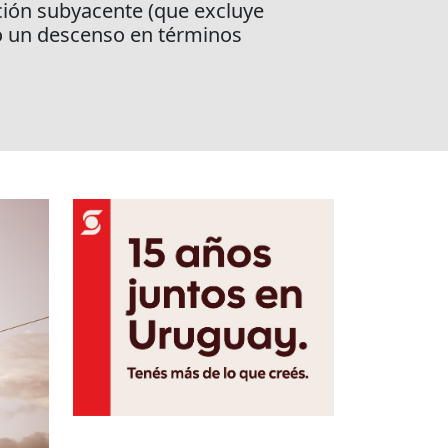
ación subyacente (que excluye
ró un descenso en términos