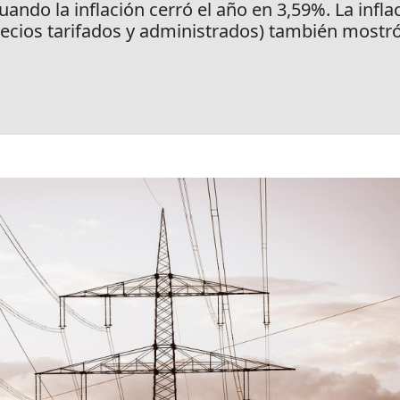
uando la inflación cerró el año en 3,59%. La infl
precios tarifados y administrados) también most