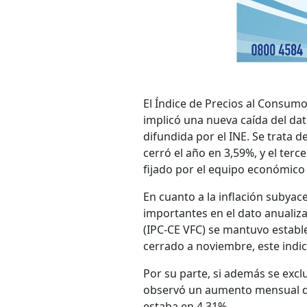
El Índice de Precios al Consumo
implicó una nueva caída del dat
difundida por el INE. Se trata d
cerró el año en 3,59%, y el ter
fijado por el equipo económico
En cuanto a la inflación subyac
importantes en el dato anualiza
(IPC-CE VFC) se mantuvo estable
cerrado a noviembre, este indi
Por su parte, si además se excl
observó un aumento mensual de
estaba en 4,31%.