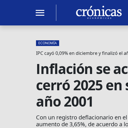
menu
ECONOMÍA
IPC cayó 0,09% en diciembre y finalizó el
Inflación se a
cerró 2025 en 
año 2001
Con un registro deflacionario en e
aumento de 3,65%, de acuerdo a los