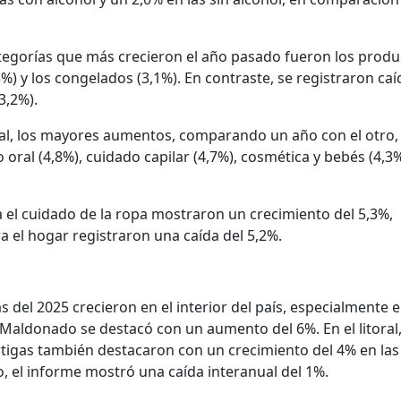
tegorías que más crecieron el año pasado fueron los produ
3%) y los congelados (3,1%). En contraste, se registraron ca
3,2%).
al, los mayores aumentos, comparando un año con el otro,
oral (4,8%), cuidado capilar (4,7%), cosmética y bebés (4,3
 el cuidado de la ropa mostraron un crecimiento del 5,3%,
 el hogar registraron una caída del 5,2%.
s del 2025 crecieron en el interior del país, especialmente e
 Maldonado se destacó con un aumento del 6%. En el litoral
igas también destacaron con un crecimiento del 4% en las
, el informe mostró una caída interanual del 1%.