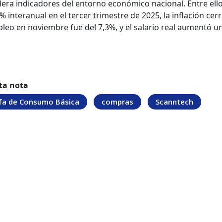
era indicadores del entorno económico nacional. Entre ello
% interanual en el tercer trimestre de 2025, la inflación cerr
leo en noviembre fue del 7,3%, y el salario real aumentó u
ta nota
fa de Consumo Básica
compras
Scanntech