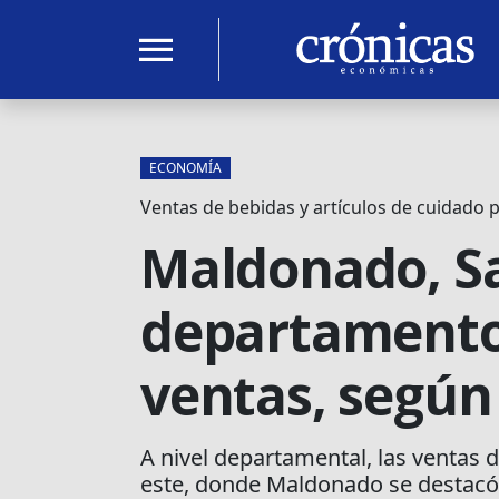
menu
ECONOMÍA
Ventas de bebidas y artículos de cuidado 
Maldonado, Sal
departamento
ventas, según
A nivel departamental, las ventas d
este, donde Maldonado se destacó 