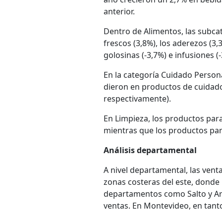
anterior.
Dentro de Alimentos, las subca
frescos (3,8%), los aderezos (3,
golosinas (-3,7%) e infusiones (-
En la categoría Cuidado Person
dieron en productos de cuidado 
respectivamente).
En Limpieza, los productos para
mientras que los productos para
Análisis departamental
A nivel departamental, las venta
zonas costeras del este, donde
departamentos como Salto y Art
ventas. En Montevideo, en tanto