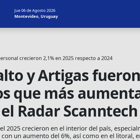
Jue 06 de Agosto 2026
Montevideo, Uruguay
personal crecieron 2,1% en 2025 respecto a 2024
to y Artigas fueron
s que más aumenta
 el Radar Scanntech
el 2025 crecieron en el interior del país, especia
con un aumento del 6%, así como en el litoral,