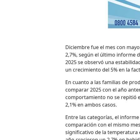
Diciembre fue el mes con mayor
2,7%, según el último informe d
2025 se observó una estabilida
un crecimiento del 5% en la fac
En cuanto a las familias de pro
comparar 2025 con el año anter
comportamiento no se repitió 
2,1% en ambos casos.
Entre las categorías, el inform
comparación con el mismo mes
significativo de la temperatura 
año crecieron un 2,7% en bebida