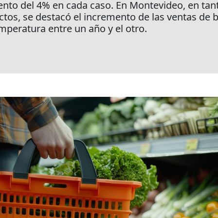
ento del 4% en cada caso. En Montevideo, en tan
uctos, se destacó el incremento de las ventas de 
mperatura entre un año y el otro.