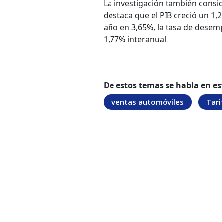
La investigación también consid
destaca que el PIB creció un 1,2
año en 3,65%, la tasa de desemp
1,77% interanual.
De estos temas se habla en es
ventas automóviles
Tari