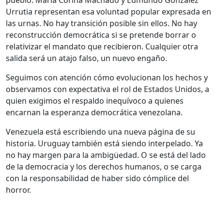
pueblo. María Corina Machado y Edmundo González
Urrutia representan esa voluntad popular expresada en
las urnas. No hay transición posible sin ellos. No hay
reconstrucción democrática si se pretende borrar o
relativizar el mandato que recibieron. Cualquier otra
salida será un atajo falso, un nuevo engaño.
Seguimos con atención cómo evolucionan los hechos y
observamos con expectativa el rol de Estados Unidos, a
quien exigimos el respaldo inequívoco a quienes
encarnan la esperanza democrática venezolana.
Venezuela está escribiendo una nueva página de su
historia. Uruguay también está siendo interpelado. Ya
no hay margen para la ambigüedad. O se está del lado
de la democracia y los derechos humanos, o se carga
con la responsabilidad de haber sido cómplice del
horror.