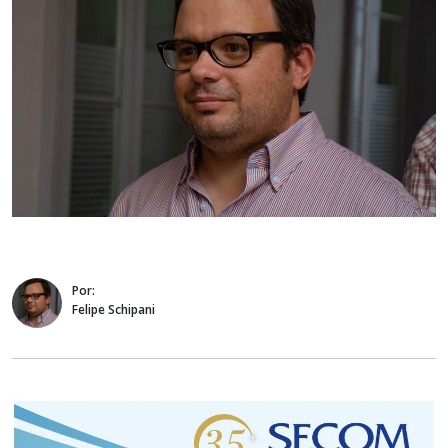
Por:
Felipe Schipani