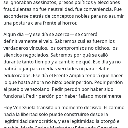
se ignoraban asesinatos, presos políticos y elecciones
fraudulentas no fue neutralidad, fue conveniencia. Fue
esconderse detrás de conceptos nobles para no asumir
una postura clara frente al horror.
Algún día —y ese día se acerca— se correrá
definitivamente el velo. Sabremos cuáles fueron los
verdaderos vínculos, los compromisos no dichos, los
silencios negociados. Sabremos por qué se calló
durante tanto tiempo y a cambio de qué. Ese día ya no
habrá lugar para medias verdades ni para relatos
edulcorados. Ese día el Frente Amplio tendrá que hacer
lo que hasta ahora no hizo: pedir perdón. Pedir perdón
al pueblo venezolano. Pedir perdón por haber sido
funcional. Pedir perdón por haber fallado moralmente.
Hoy Venezuela transita un momento decisivo. El camino
hacia la libertad solo puede construirse desde la
legitimidad democrática, y esa legitimidad la otorgó el