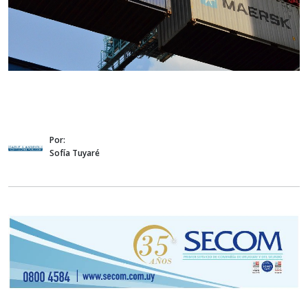
Por:
Sofía Tuyaré