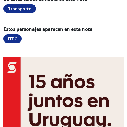
Transporte
Estos personajes aparecen en esta nota
ITPC