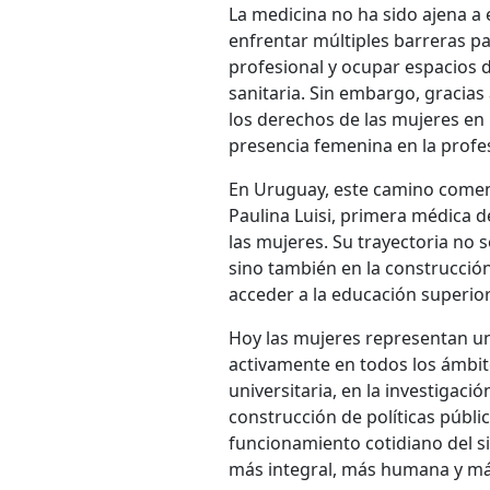
La medicina no ha sido ajena a
enfrentar múltiples barreras pa
profesional y ocupar espacios d
sanitaria. Sin embargo, gracias
los derechos de las mujeres en 
presencia femenina en la profes
En Uruguay, este camino comen
Paulina Luisi, primera médica d
las mujeres. Su trayectoria no 
sino también en la construcción
acceder a la educación superior
Hoy las mujeres representan un
activamente en todos los ámbitos
universitaria, en la investigación
construcción de políticas públi
funcionamiento cotidiano del s
más integral, más humana y más