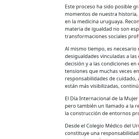
Este proceso ha sido posible g
momentos de nuestra historia, 
en la medicina uruguaya. Reco
materia de igualdad no son esp
transformaciones sociales pro
Al mismo tiempo, es necesario 
desigualdades vinculadas a las 
decisión y a las condiciones en 
tensiones que muchas veces enfr
responsabilidades de cuidado, 
están más visibilizadas, contin
El Día Internacional de la Muje
pero también un llamado a la re
la construcción de entornos pro
Desde el Colegio Médico del 
constituye una responsabilidad 