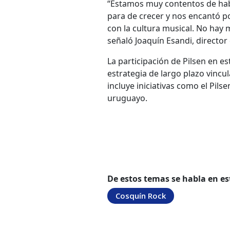
“Estamos muy contentos de hab
para de crecer y nos encantó 
con la cultura musical. No hay
señaló Joaquín Esandi, director
La participación de Pilsen en e
estrategia de largo plazo vincu
incluye iniciativas como el Pils
uruguayo.
De estos temas se habla en es
Cosquín Rock