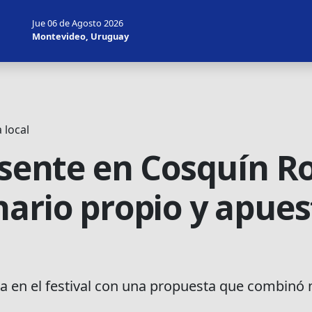
Jue 06 de Agosto 2026
Montevideo, Uruguay
 local
resente en Cosquín 
nario propio y apue
ia en el festival con una propuesta que combinó 