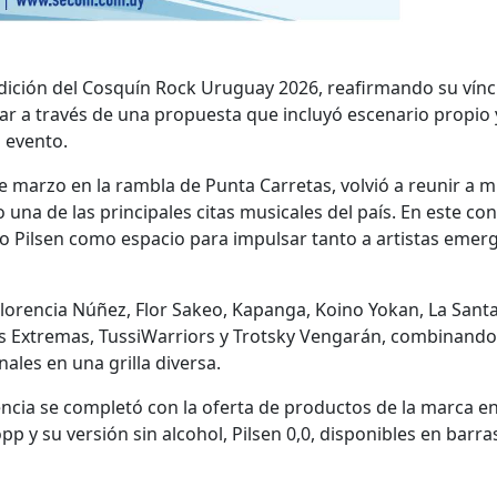
edición del Cosquín Rock Uruguay 2026, reafirmando su vínc
lar a través de una propuesta que incluyó escenario propio
 evento.
2 de marzo en la rambla de Punta Carretas, volvió a reunir a m
una de las principales citas musicales del país. En este con
io Pilsen como espacio para impulsar tanto a artistas emer
lorencia Núñez, Flor Sakeo, Kapanga, Koino Yokan, La Santa
s Extremas, TussiWarriors y Trotsky Vengarán, combinando
ales en una grilla diversa.
encia se completó con la oferta de productos de la marca e
pp y su versión sin alcohol, Pilsen 0,0, disponibles en barra