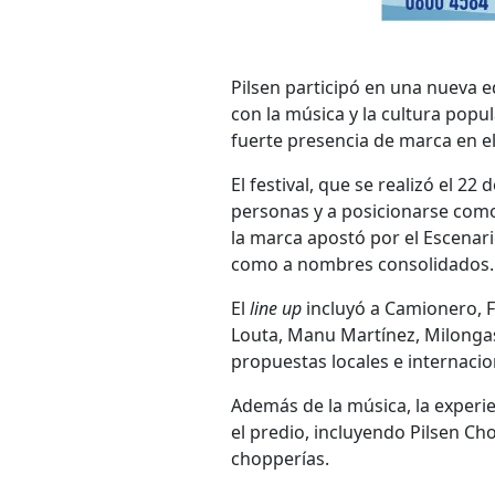
Pilsen participó en una nueva 
con la música y la cultura popu
fuerte presencia de marca en el
El festival, que se realizó el 2
personas y a posicionarse como 
la marca apostó por el Escenar
como a nombres consolidados.
El
line up
incluyó a Camionero, F
Louta, Manu Martínez, Milonga
propuestas locales e internacion
Además de la música, la experi
el predio, incluyendo Pilsen Cho
chopperías.