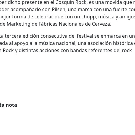
er dicho presente en el Cosquín Rock, es una movida que 
poder acompañarlo con Pilsen, una marca con una fuerte co
 mejor forma de celebrar que con un chopp, música y amigos
 de Marketing de Fábricas Nacionales de Cerveza.
sta tercera edición consecutiva del festival se enmarca en u
lada al apoyo a la música nacional, una asociación histórica
en Rock y distintas acciones con bandas referentes del rock
ta nota