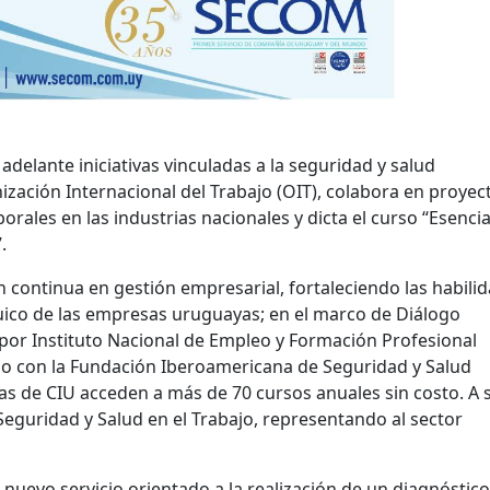
adelante iniciativas vinculadas a la seguridad y salud
ización Internacional del Trabajo (OIT), colabora en proyec
orales en las industrias nacionales y dicta el curso “Esenci
”.
 continua en gestión empresarial, fortaleciendo las habili
quico de las empresas uruguayas; en el marco de Diálogo
 por Instituto Nacional de Empleo y Formación Profesional
do con la Fundación Iberoamericana de Seguridad y Salud
s de CIU acceden a más de 70 cursos anuales sin costo. A s
Seguridad y Salud en el Trabajo, representando al sector
n nuevo servicio orientado a la realización de un diagnóstic