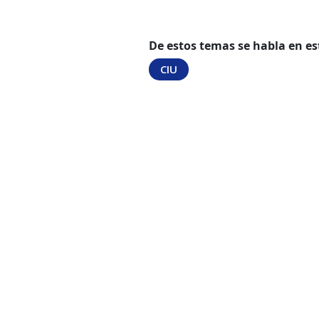
De estos temas se habla en es
CIU