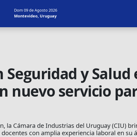
Dom 09 de Agosto 2026
Montevideo, Uruguay
 Seguridad y Salud 
un nuevo servicio p
, la Cámara de Industrias del Uruguay (CIU) bri
docentes con amplia experiencia laboral en su á