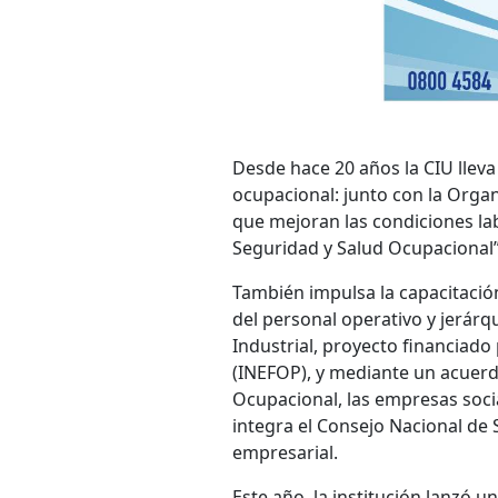
Desde hace 20 años la CIU lleva 
ocupacional: junto con la Organ
que mejoran las condiciones lab
Seguridad y Salud Ocupacional
También impulsa la capacitación
del personal operativo y jerár
Industrial, proyecto financiado
(INEFOP), y mediante un acuer
Ocupacional, las empresas socia
integra el Consejo Nacional de 
empresarial.
Este año, la institución lanzó u