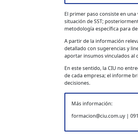
El primer paso consiste en una 
situación de SST; posteriormen
metodología específica para des
A partir de la información rele
detallado con sugerencias y lin
aportar insumos vinculados al 
En este sentido, la CIU no entre
de cada empresa; el informe brin
decisiones.
Más información:
formacion@ciu.com.uy | 091 