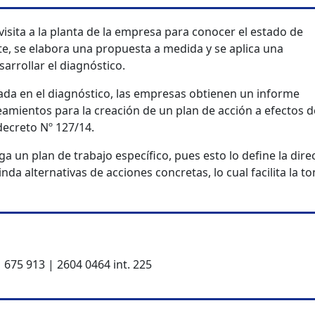
visita a la planta de la empresa para conocer el estado de
te, se elabora una propuesta a medida y se aplica una
arrollar el diagnóstico.
vada en el diagnóstico, las empresas obtienen un informe
eamientos para la creación de un plan de acción a efectos d
decreto Nº 127/14.
ga un plan de trabajo específico, pues esto lo define la dire
da alternativas de acciones concretas, lo cual facilita la t
675 913 | 2604 0464 int. 225