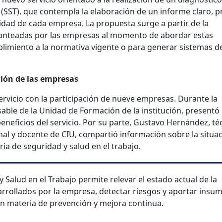
 (SST), que contempla la elaboración de un informe claro, p
lidad de cada empresa. La propuesta surge a partir de la
 planteadas por las empresas al momento de abordar estas
plimiento a la normativa vigente o para generar sistemas d
ión de las empresas
 servicio con la participación de nueve empresas. Durante la
sable de la Unidad de Formación de la institución, presentó 
beneficios del servicio. Por su parte, Gustavo Hernández, té
al y docente de CIU, compartió información sobre la situa
ia de seguridad y salud en el trabajo.
 Salud en el Trabajo permite relevar el estado actual de la
arrollados por la empresa, detectar riesgos y aportar insu
en materia de prevención y mejora continua.