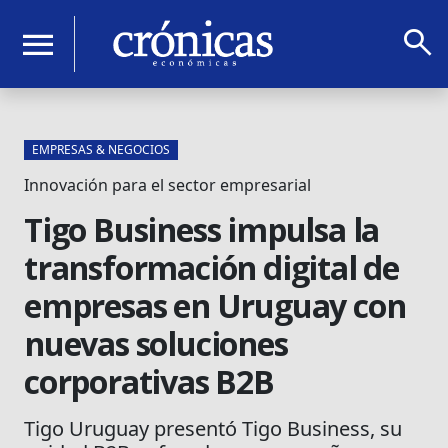
search
menu
EMPRESAS & NEGOCIOS
Innovación para el sector empresarial
Tigo Business impulsa la
transformación digital de
empresas en Uruguay con
nuevas soluciones
corporativas B2B
Tigo Uruguay presentó Tigo Business, su