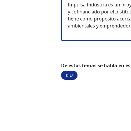
Impulsa Industria es un pro
y cofinanciado por el Instit
tiene como propósito acercar
ambientales y emprendedora
De estos temas se habla en es
CIU