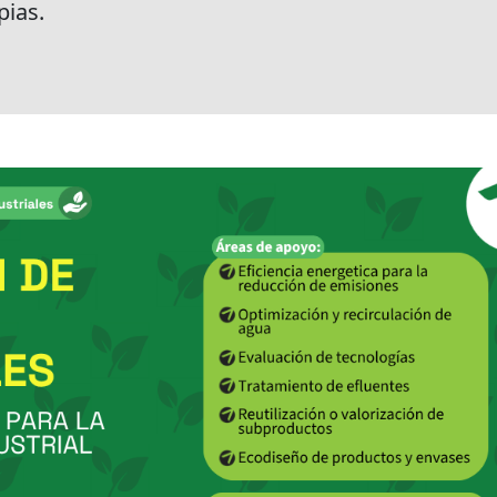
pias.