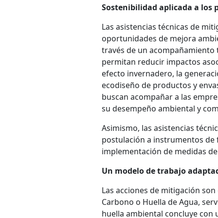
Sostenibilidad aplicada a los
Las asistencias técnicas de mit
oportunidades de mejora ambien
través de un acompañamiento té
permitan reducir impactos asoc
efecto invernadero, la generació
ecodiseño de productos y envase
buscan acompañar a las empresa
su desempeño ambiental y comp
Asimismo, las asistencias técn
postulación a instrumentos de 
implementación de medidas de m
Un modelo de trabajo adaptad
Las acciones de mitigación son
Carbono o Huella de Agua, serv
huella ambiental concluye con 