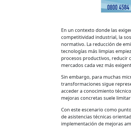
En un contexto donde las exige
competitividad industrial, la s
normativo. La reducción de emis
tecnologías más limpias empiez
procesos productivos, reducir c
mercados cada vez más exigent
Sin embargo, para muchas micro
transformaciones sigue represen
acceder a conocimiento técnico
mejoras concretas suele limitar
Con este escenario como punto 
de asistencias técnicas orienta
implementación de mejoras amb