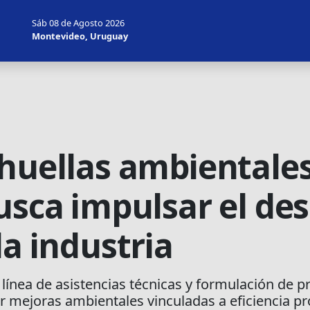
Sáb 08 de Agosto 2026
Montevideo, Uruguay
 huellas ambientale
usca impulsar el des
la industria
línea de asistencias técnicas y formulación de p
 mejoras ambientales vinculadas a eficiencia pr