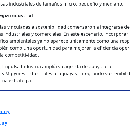
presas industriales de tamaños micro, pequeño y mediano.
egia industrial
das vinculadas a sostenibilidad comenzaron a integrarse de
s industriales y comerciales. En este escenario, incorporar
fíos ambientales ya no aparece únicamente como una res
mbién como una oportunidad para mejorar la eficiencia opera
la competitividad.
, Impulsa Industria amplía su agenda de apoyo a la
as Mipymes industriales uruguayas, integrando sostenibili
sma estrategia.
m.uy
.uy