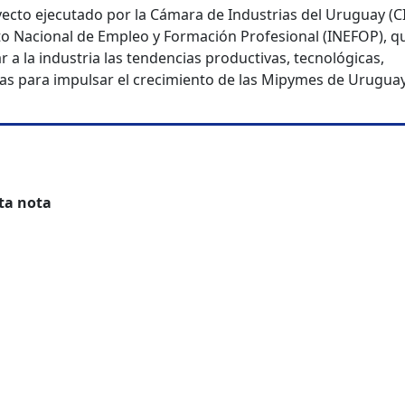
yecto ejecutado por la Cámara de Industrias del Uruguay (C
uto Nacional de Empleo y Formación Profesional (INEFOP), q
 a la industria las tendencias productivas, tecnológicas,
s para impulsar el crecimiento de las Mipymes de Uruguay
ta nota