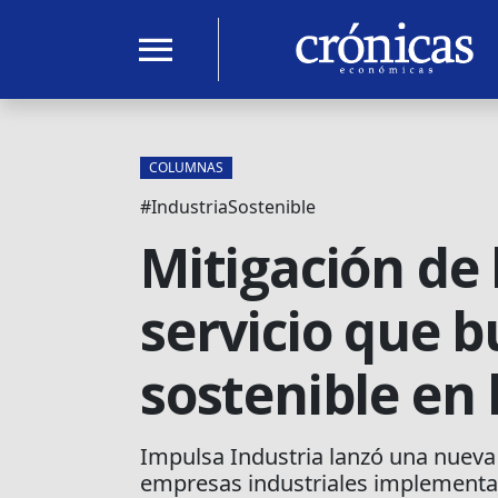
menu
COLUMNAS
#IndustriaSostenible
Mitigación de
servicio que b
sostenible en 
Impulsa Industria lanzó una nueva 
empresas industriales implementar