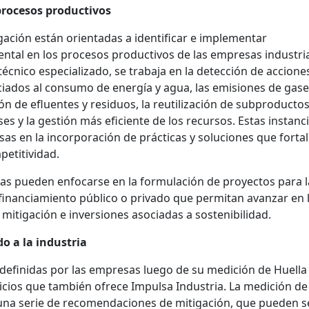
 procesos productivos
igación están orientadas a identificar e implementar
tal en los procesos productivos de las empresas industria
cnico especializado, se trabaja en la detección de accione
iados al consumo de energía y agua, las emisiones de gase
n de efluentes y residuos, la reutilización de subproductos,
s y la gestión más eficiente de los recursos. Estas instanc
s en la incorporación de prácticas y soluciones que forta
etitividad.
icas pueden enfocarse en la formulación de proyectos para l
financiamiento público o privado que permitan avanzar en 
itigación e inversiones asociadas a sostenibilidad.
o a la industria
 definidas por las empresas luego de su medición de Huella
icios que también ofrece Impulsa Industria. La medición de
una serie de recomendaciones de mitigación, que pueden s