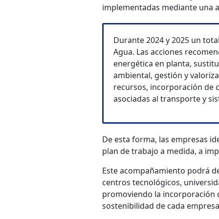
implementadas mediante una asi
Durante 2024 y 2025 un tota
Agua. Las acciones recomend
energética en planta, susti
ambiental, gestión y valoriz
recursos, incorporación de 
asociadas al transporte y si
De esta forma, las empresas id
plan de trabajo a medida, a im
Este acompañamiento podrá desa
centros tecnológicos, universi
promoviendo la incorporación d
sostenibilidad de cada empresa