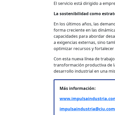
El servicio está dirigido a em
La sostenibilidad como estrat
En los últimos años, las deman
forma creciente en las dinámica
capacidades para abordar desa
a exigencias externas, sino ta
optimizar recursos y fortalecer 
Con esta nueva línea de trabajo
transformación productiva de l
desarrollo industrial en una mi
Más información:
www.impulsaindustria.co
impulsaindustria@ciu.com