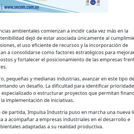
ncias ambientales comienzan a incidir cada vez más en la
ostenibilidad dejó de estar asociada únicamente al cumplimi
iones, el uso eficiente de recursos y la incorporación de
an a consolidarse como factores estratégicos para mejora
ostos y fortalecer el posicionamiento de las empresas fren
es.
, pequeñas y medianas industrias, avanzar en este tipo d
tando un desafío. La dificultad para identificar prioridade
 especializado o estructurar proyectos que permitan financ
 la implementación de iniciativas.
de partida, Impulsa Industria puso en marcha una nueva l
da a acompañar a empresas industriales en el desarrollo e
ientales adaptadas a su realidad productiva.