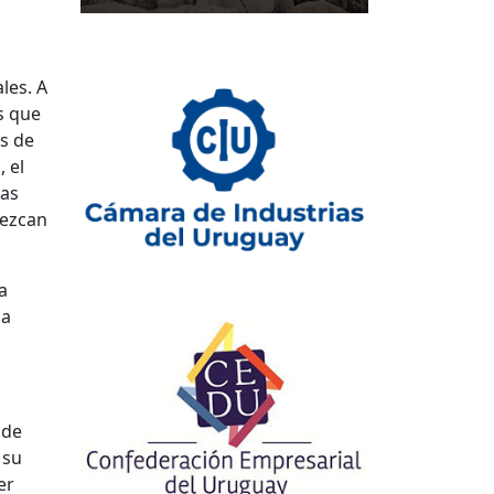
les. A
s que
s de
 el
ias
lezcan
a
la
 de
 su
er