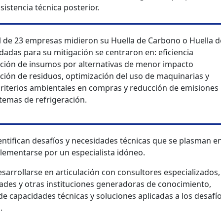
stencia técnica posterior.
l de 23 empresas midieron su Huella de Carbono o Huella d
adas para su mitigación se centraron en: eficiencia
tución de insumos por alternativas de menor impacto
ación de residuos, optimización del uso de maquinarias y
criterios ambientales en compras y reducción de emisiones
stemas de refrigeración.
entifican desafíos y necesidades técnicas que se plasman e
plementarse por un especialista idóneo.
rrollarse en articulación con consultores especializados,
dades y otras instituciones generadoras de conocimiento,
e capacidades técnicas y soluciones aplicadas a los desafí
.