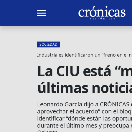
menu
SOCIEDAD
Industriales identificaron un “freno en el n
La CIU está “
últimas notic
Leonardo García dijo a CRÓNICAS q
aprovechar el acuerdo” con el blo
identificar “dónde están las oportun
durante el último mes y preocupa el