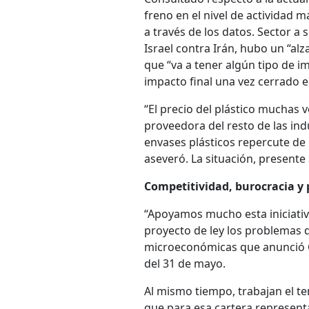
freno en el nivel de actividad 
a través de los datos. Sector a
Israel contra Irán, hubo un “alz
que “va a tener algún tipo de i
impacto final una vez cerrado el
“El precio del plástico muchas v
proveedora del resto de las ind
envases plásticos repercute de 
aseveró. La situación, presente
Competitividad, burocracia y 
“Apoyamos mucho esta iniciativ
proyecto de ley los problemas 
microeconómicas que anunció Ga
del 31 de mayo.
Al mismo tiempo, trabajan el te
que para esa cartera represent