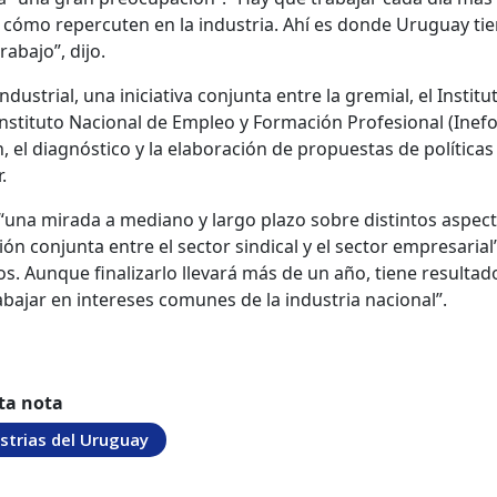
y cómo repercuten en la industria. Ahí es donde Uruguay ti
abajo”, dijo.
dustrial, una iniciativa conjunta entre la gremial, el Institu
Instituto Nacional de Empleo y Formación Profesional (Inefo
n, el diagnóstico y la elaboración de propuestas de políticas
.
ne “una mirada a mediano y largo plazo sobre distintos aspec
sión conjunta entre el sector sindical y el sector empresarial
s. Aunque finalizarlo llevará más de un año, tiene resultad
abajar en intereses comunes de la industria nacional”.
ta nota
strias del Uruguay