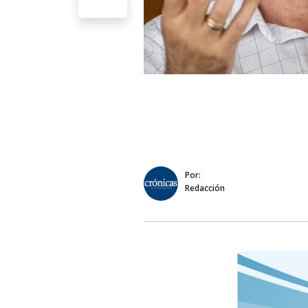
Por:
Redacción