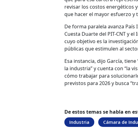
revisar los costos energéticos 
que hacer el mayor esfuerzo y tr
De forma paralela avanza País In
Cuesta Duarte del PIT-CNT y el 
cuyo objetivo es la investigació
públicas que estimulen al sector
Esa instancia, dijo García, tie
la industria” y cuenta con “la vi
cómo trabajar para solucionarlo
previstos para 2026 y busca “tr
De estos temas se habla en es
Industria
Cámara de Indu