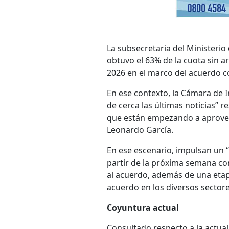
La subsecretaria del Ministerio
obtuvo el 63% de la cuota sin a
2026 en el marco del acuerdo c
En ese contexto, la Cámara de 
de cerca las últimas noticias” r
que están empezando a aprovech
Leonardo García.
En ese escenario, impulsan un “
partir de la próxima semana co
al acuerdo, además de una etap
acuerdo en los diversos sector
Coyuntura actual
Consultado respecto a la actual