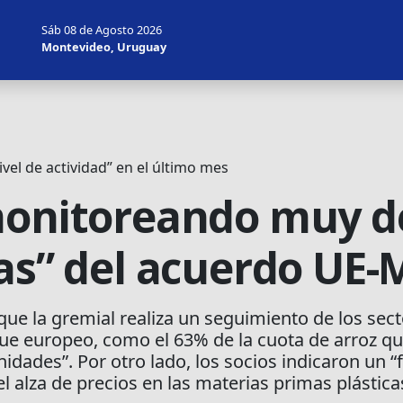
Sáb 08 de Agosto 2026
Montevideo, Uruguay
ivel de actividad” en el último mes
monitoreando muy de
ias” del acuerdo UE
ue la gremial realiza un seguimiento de los sec
que europeo, como el 63% de la cuota de arroz q
idades”. Por otro lado, los socios indicaron un “f
 alza de precios en las materias primas plástica