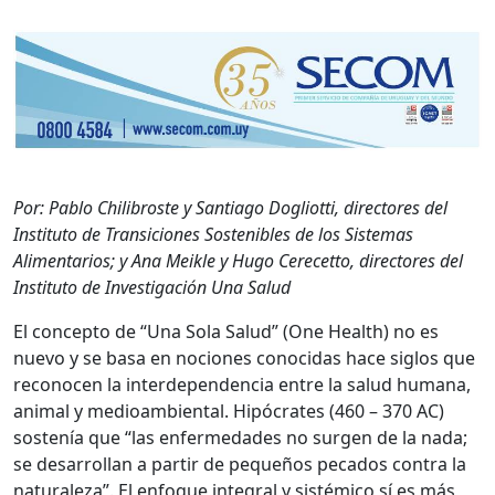
Por: Pablo Chilibroste y Santiago Dogliotti, directores del
Instituto de Transiciones Sostenibles de los Sistemas
Alimentarios; y Ana Meikle y Hugo Cerecetto, directores del
Instituto de Investigación Una Salud
El concepto de “Una Sola Salud” (One Health) no es
nuevo y se basa en nociones conocidas hace siglos que
reconocen la interdependencia entre la salud humana,
animal y medioambiental. Hipócrates (460 – 370 AC)
sostenía que “las enfermedades no surgen de la nada;
se desarrollan a partir de pequeños pecados contra la
naturaleza”. El enfoque integral y sistémico sí es más