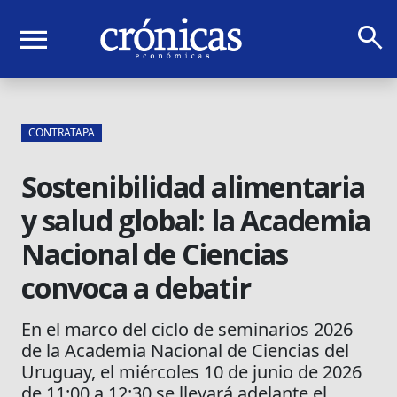
search
menu
CONTRATAPA
Sostenibilidad alimentaria
y salud global: la Academia
Nacional de Ciencias
convoca a debatir
En el marco del ciclo de seminarios 2026
de la Academia Nacional de Ciencias del
Uruguay, el miércoles 10 de junio de 2026
de 11:00 a 12:30 se llevará adelante el