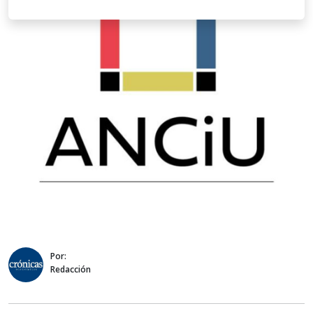
Por:
Redacción