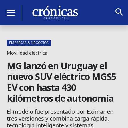
search
menu
EMPRESAS & NEGOCIOS
Movilidad eléctrica
MG lanzó en Uruguay el
nuevo SUV eléctrico MGS5
EV con hasta 430
kilómetros de autonomía
El modelo fue presentado por Eximar en
tres versiones y combina carga rápida,
tecnología inteligente y sistemas