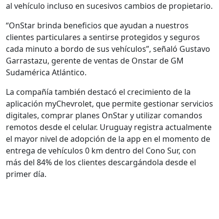
al vehículo incluso en sucesivos cambios de propietario.
“OnStar brinda beneficios que ayudan a nuestros
clientes particulares a sentirse protegidos y seguros
cada minuto a bordo de sus vehículos”, señaló Gustavo
Garrastazu, gerente de ventas de Onstar de GM
Sudamérica Atlántico.
La compañía también destacó el crecimiento de la
aplicación myChevrolet, que permite gestionar servicios
digitales, comprar planes OnStar y utilizar comandos
remotos desde el celular. Uruguay registra actualmente
el mayor nivel de adopción de la app en el momento de
entrega de vehículos 0 km dentro del Cono Sur, con
más del 84% de los clientes descargándola desde el
primer día.