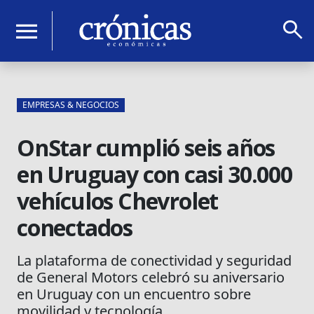
search
menu
EMPRESAS & NEGOCIOS
OnStar cumplió seis años
en Uruguay con casi 30.000
vehículos Chevrolet
conectados
La plataforma de conectividad y seguridad
de General Motors celebró su aniversario
en Uruguay con un encuentro sobre
movilidad y tecnología.