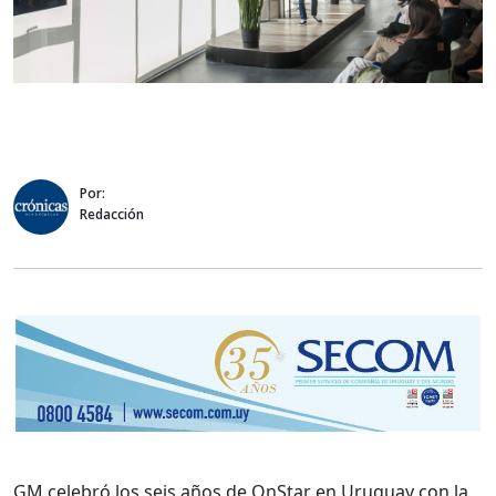
Por:
Redacción
GM celebró los seis años de OnStar en Uruguay con la