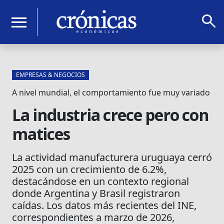
search
menu
EMPRESAS & NEGOCIOS
A nivel mundial, el comportamiento fue muy variado
La industria crece pero con
matices
La actividad manufacturera uruguaya cerró
2025 con un crecimiento de 6.2%,
destacándose en un contexto regional
donde Argentina y Brasil registraron
caídas. Los datos más recientes del INE,
correspondientes a marzo de 2026,