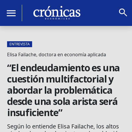
search
menu
ENTREVISTA
Elisa Failache, doctora en economía aplicada
“El endeudamiento es una
cuestión multifactorial y
abordar la problemática
desde una sola arista será
insuficiente”
Según lo entiende Elisa Failache, los altos