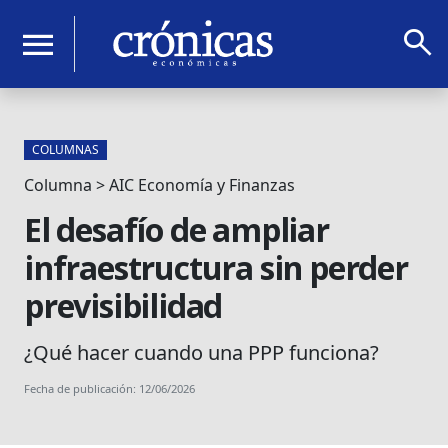
search
menu
COLUMNAS
Columna > AIC Economía y Finanzas
El desafío de ampliar
infraestructura sin perder
previsibilidad
¿Qué hacer cuando una PPP funciona?
Fecha de publicación: 12/06/2026