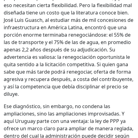
eso necesitan cierta flexibilidad. Pero la flexibilidad mal
diseñada tiene un costo que la literatura conoce bien.
José Luis Guasch, al estudiar más de mil concesiones de
infraestructura en América Latina, encontró que una
porción enorme terminaba renegociándose: el 55% de
las de transporte y el 75% de las de agua, en promedio
apenas 2,2 años después de su adjudicación. Su
advertencia es valiosa: la renegociación oportunista le
quita sentido a la licitación competitiva. Si quien gana
sabe que más tarde podrá renegociar, oferta de forma
agresiva y recupera después, a costa del contribuyente,
y así la competencia que debía disciplinar el precio se
diluye.
Ese diagnóstico, sin embargo, no condena las
ampliaciones, sino las ampliaciones improvisadas. Y
aquí Uruguay parte con una ventaja: la ley de PPP ya
ofrece un marco claro para ampliar de manera reglada,
dentro del cual la administración puede decidir según