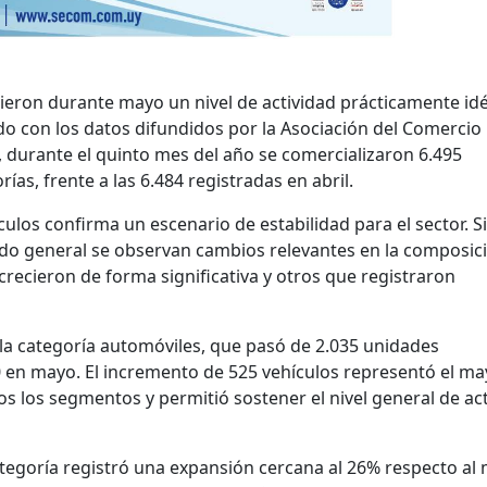
ieron durante mayo un nivel de actividad prácticamente id
rdo con los datos difundidos por la Asociación del Comercio
durante el quinto mes del año se comercializaron 6.495
ías, frente a las 6.484 registradas en abril.
culos confirma un escenario de estabilidad para el sector. S
do general se observan cambios relevantes en la composic
recieron de forma significativa y otros que registraron
 la categoría automóviles, que pasó de 2.035 unidades
60 en mayo. El incremento de 525 vehículos representó el ma
s los segmentos y permitió sostener el nivel general de ac
ategoría registró una expansión cercana al 26% respecto al