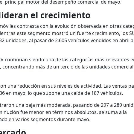
el principal motor del desempeño comercial de mayo.
lideran el crecimiento
óviles contrasta con la evolución observada en otras cate
ientras este segmento mostró un fuerte crecimiento, los S
 unidades, al pasar de 2.605 vehículos vendidos en abril a
UV continúan siendo una de las categorías más relevantes e
, concentrando más de un tercio de las unidades comercial
aron una reducción en sus niveles de actividad. Las ventas p
336 en mayo, lo que supone una caída de 187 vehículos.
straron una baja más moderada, pasando de 297 a 289 uni
minución fue menor en términos absolutos, se suma a la
vada en varios segmentos durante mayo.
ercado