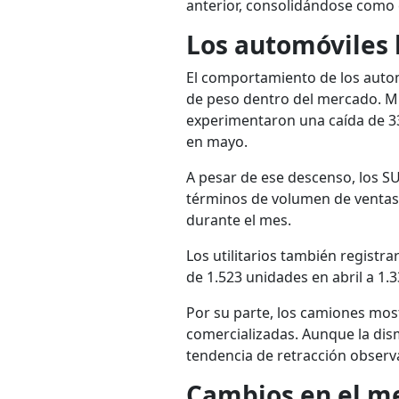
anterior, consolidándose como 
Los automóviles 
El comportamiento de los autom
de peso dentro del mercado. M
experimentaron una caída de 332
en mayo.
A pesar de ese descenso, los S
términos de volumen de ventas
durante el mes.
Los utilitarios también registr
de 1.523 unidades en abril a 1.
Por su parte, los camiones mo
comercializadas. Aunque la dis
tendencia de retracción obser
Cambios en el m