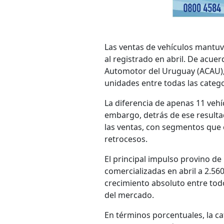
Las ventas de vehículos mantuv
al registrado en abril. De acue
Automotor del Uruguay (ACAU), 
unidades entre todas las categor
La diferencia de apenas 11 vehí
embargo, detrás de ese resulta
las ventas, con segmentos que c
retrocesos.
El principal impulso provino de
comercializadas en abril a 2.5
crecimiento absoluto entre todo
del mercado.
En términos porcentuales, la c