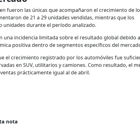
en fueron las únicas que acompañaron el crecimiento de l
entaron de 21 a 29 unidades vendidas, mientras que los
 unidades durante el período analizado.
n una incidencia limitada sobre el resultado global debido 
ámica positiva dentro de segmentos específicos del mercad
 el crecimiento registrado por los automóviles fue suficie
vadas en SUV, utilitarios y camiones. Como resultado, el 
entas prácticamente igual al de abril.
ta nota