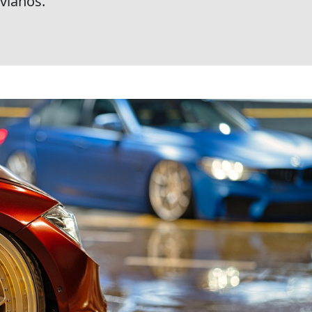
ivianos.