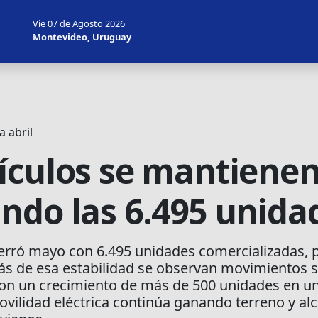
Vie 07 de Agosto 2026
Montevideo, Uruguay
 abril
ículos se mantienen
ndo las 6.495 unida
rró mayo con 6.495 unidades comercializadas, 
rás de esa estabilidad se observan movimientos s
on un crecimiento de más de 500 unidades en un 
ovilidad eléctrica continúa ganando terreno y al