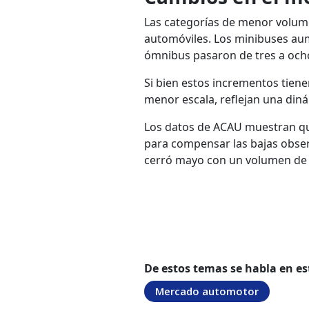
Las categorías de menor volum
automóviles. Los minibuses aum
ómnibus pasaron de tres a ocho
Si bien estos incrementos tiene
menor escala, reflejan una din
Los datos de ACAU muestran que
para compensar las bajas obser
cerró mayo con un volumen de v
De estos temas se habla en es
Mercado automotor