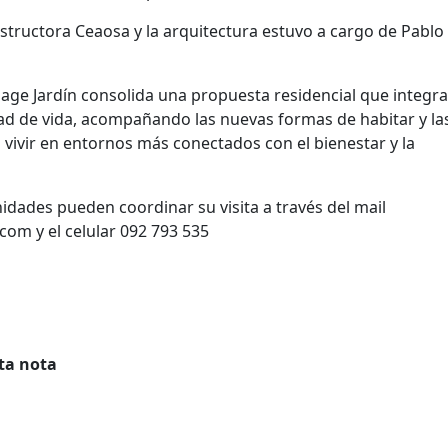
nstructora Ceaosa y la arquitectura estuvo a cargo de Pablo
llage Jardín consolida una propuesta residencial que integra
dad de vida, acompañando las nuevas formas de habitar y la
vivir en entornos más conectados con el bienestar y la
nidades pueden coordinar su visita a través del mail
com y el celular 092 793 535
ta nota