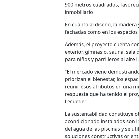
900 metros cuadrados, favorecie
inmobiliario
En cuanto al diseño, la madera 
fachadas como en los espacios i
Además, el proyecto cuenta con 
exterior, gimnasio, sauna, sala
para niños y parrilleros al aire l
“El mercado viene demostrando
priorizan el bienestar, los espa
reunir esos atributos en una m
respuesta que ha tenido el proye
Lecueder.
La sustentabilidad constituye o
acondicionado instalados son in
del agua de las piscinas y se ut
soluciones constructivas orient