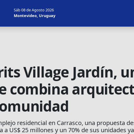
Sáb 08 de Agosto 2026
Montevideo, Uruguay
its Village Jardín, 
ue combina arquitec
 comunidad
mplejo residencial en Carrasco, una propuesta des
a a US$ 25 millones y un 70% de sus unidades ya 