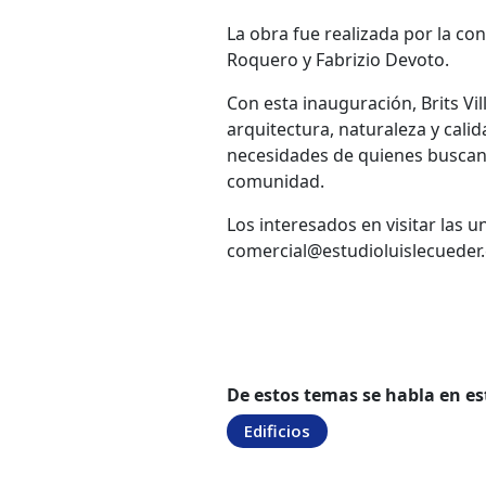
La obra fue realizada por la co
Roquero y Fabrizio Devoto.
Con esta inauguración, Brits Vi
arquitectura, naturaleza y cali
necesidades de quienes buscan 
comunidad.
Los interesados en visitar las u
comercial@estudioluislecueder.
De estos temas se habla en es
Edificios