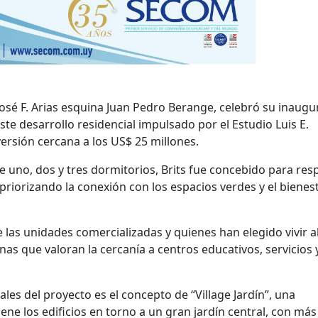
n José F. Arias esquina Juan Pedro Berange, celebró su inaug
e desarrollo residencial impulsado por el Estudio Luis E.
rsión cercana a los US$ 25 millones.
uno, dos y tres dormitorios, Brits fue concebido para re
 priorizando la conexión con los espacios verdes y el bienes
 las unidades comercializadas y quienes han elegido vivir al
nas que valoran la cercanía a centros educativos, servicios 
ales del proyecto es el concepto de “Village Jardín”, una
ene los edificios en torno a un gran jardín central, con más