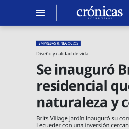
menu
EMPRESAS & NEGOCIOS
Diseño y calidad de vida
Se inauguró Br
residencial q
naturaleza y
Brits Village Jardín inauguró su co
Lecueder con una inversión cercan