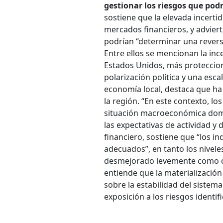
gestionar los riesgos que podr
sostiene que la elevada incertid
mercados financieros, y advier
podrían “determinar una reversi
Entre ellos se mencionan la inc
Estados Unidos, más proteccioni
polarización política y una escal
economía local, destaca que ha
la región. “En este contexto, lo
situación macroeconómica domé
las expectativas de actividad y 
financiero, sostiene que “los in
adecuados”, en tanto los nivel
desmejorado levemente como coro
entiende que la materialización 
sobre la estabilidad del sistema
exposición a los riesgos identif