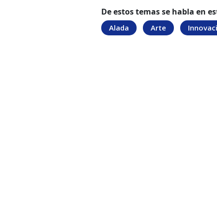
De estos temas se habla en es
Alada
Arte
Innovac