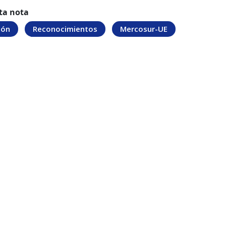
ta nota
ión
Reconocimientos
Mercosur-UE