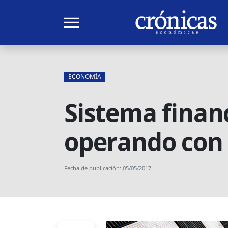
menu
ECONOMÍA
Sistema financ
operando con
Fecha de publicación: 05/05/2017