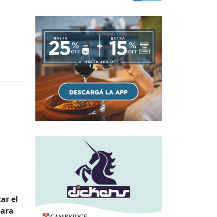
ar el
para