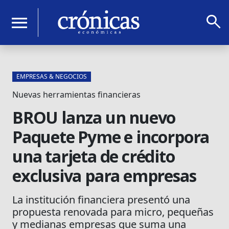
search
menu
EMPRESAS & NEGOCIOS
Nuevas herramientas financieras
BROU lanza un nuevo
Paquete Pyme e incorpora
una tarjeta de crédito
exclusiva para empresas
La institución financiera presentó una
propuesta renovada para micro, pequeñas
y medianas empresas que suma una