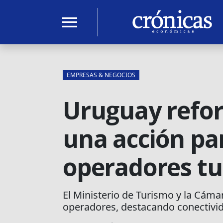
menu
EMPRESAS & NEGOCIOS
Uruguay refor
una acción pa
operadores tu
El Ministerio de Turismo y la Cám
operadores, destacando conectivida