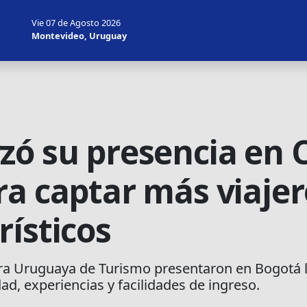
Vie 07 de Agosto 2026
Montevideo, Uruguay
zó su presencia en 
ra captar más viajer
rísticos
ara Uruguaya de Turismo presentaron en Bogotá la
d, experiencias y facilidades de ingreso.