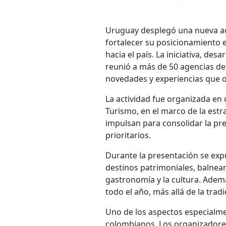
Uruguay desplegó una nueva ac
fortalecer su posicionamiento 
hacia el país. La iniciativa, de
reunió a más de 50 agencias de 
novedades y experiencias que of
La actividad fue organizada en
Turismo, en el marco de la est
impulsan para consolidar la p
prioritarios.
Durante la presentación se expus
destinos patrimoniales, balneari
gastronomía y la cultura. Ademá
todo el año, más allá de la trad
Uno de los aspectos especialmen
colombianos. Los organizadores