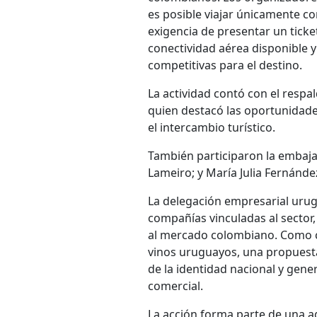
es posible viajar únicamente c
exigencia de presentar un ticke
conectividad aérea disponible y
competitivas para el destino.
La actividad contó con el respa
quien destacó las oportunidade
el intercambio turístico.
También participaron la embaj
Lameiro; y María Julia Fernánde
La delegación empresarial urug
compañías vinculadas al sector,
al mercado colombiano. Como ci
vinos uruguayos, una propuesta
de la identidad nacional y gene
comercial.
La acción forma parte de una 