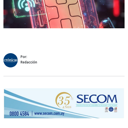
Por:
Redacción