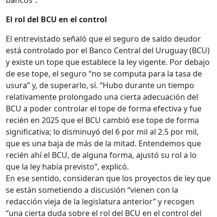
bancos”.
El rol del BCU en el control
El entrevistado señaló que el seguro de saldo deudor
está controlado por el Banco Central del Uruguay (BCU)
y existe un tope que establece la ley vigente. Por debajo
de ese tope, el seguro “no se computa para la tasa de
usura” y, de superarlo, sí. “Hubo durante un tiempo
relativamente prolongado una cierta adecuación del
BCU a poder controlar el tope de forma efectiva y fue
recién en 2025 que el BCU cambió ese tope de forma
significativa; lo disminuyó del 6 por mil al 2.5 por mil,
que es una baja de más de la mitad. Entendemos que
recién ahí el BCU, de alguna forma, ajustó su rol a lo
que la ley había previsto”, explicó.
En ese sentido, consideran que los proyectos de ley que
se están sometiendo a discusión “vienen con la
redacción vieja de la legislatura anterior” y recogen
“una cierta duda sobre el rol del BCU en el control del