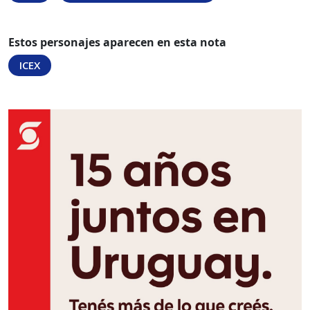
Estos personajes aparecen en esta nota
ICEX