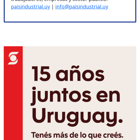
paisindustrial.uy
|
info@paisindustrial.uy