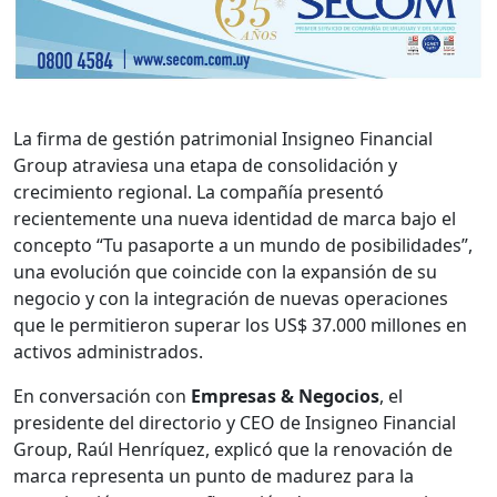
La firma de gestión patrimonial Insigneo Financial
Group atraviesa una etapa de consolidación y
crecimiento regional. La compañía presentó
recientemente una nueva identidad de marca bajo el
concepto “Tu pasaporte a un mundo de posibilidades”,
una evolución que coincide con la expansión de su
negocio y con la integración de nuevas operaciones
que le permitieron superar los US$ 37.000 millones en
activos administrados.
En conversación con
Empresas & Negocios
, el
presidente del directorio y CEO de Insigneo Financial
Group, Raúl Henríquez, explicó que la renovación de
marca representa un punto de madurez para la