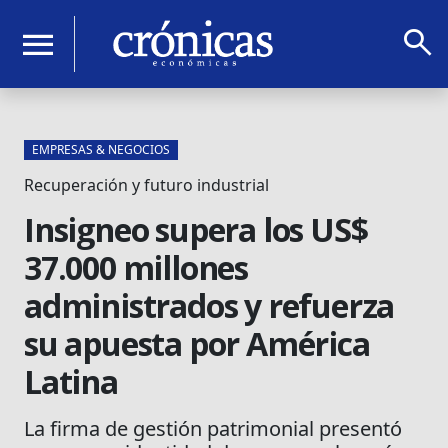
search
menu
EMPRESAS & NEGOCIOS
Recuperación y futuro industrial
Insigneo supera los US$
37.000 millones
administrados y refuerza
su apuesta por América
Latina
La firma de gestión patrimonial presentó