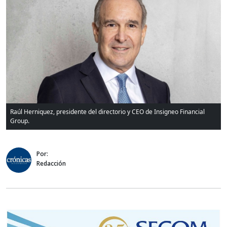
Raúl Herniquez, presidente del directorio y CEO de Insigneo Financial
Group.
Por:
Redacción