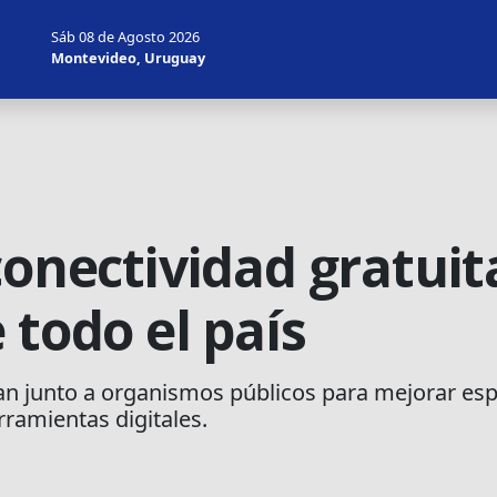
Sáb 08 de Agosto 2026
Montevideo, Uruguay
conectividad gratui
 todo el país
an junto a organismos públicos para mejorar esp
rramientas digitales.