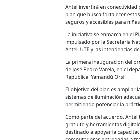
Antel invertirá en conectividad
plan que busca fortalecer esto
seguros y accesibles para niñas
La iniciativa se enmarca en el P
impulsado por la Secretaría Nac
Antel, UTE y las intendencias d
La primera inauguración del pro
de José Pedro Varela, en el depa
República, Yamandú Orsi.
El objetivo del plan es ampliar 
sistemas de iluminación adecuad
permitiendo potenciar la prácti
Como parte del acuerdo, Antel b
gratuito y herramientas digita
destinado a apoyar la capacitac
computadoras entregadas a tra