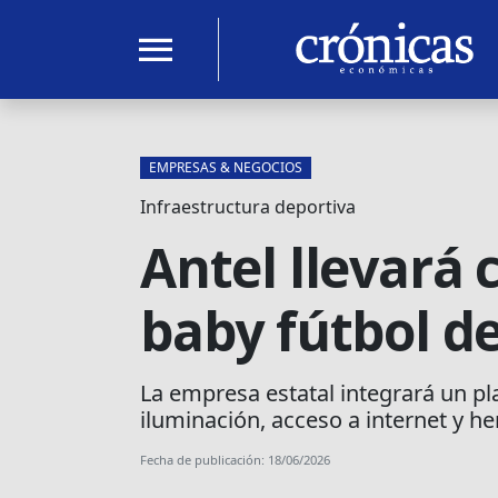
menu
EMPRESAS & NEGOCIOS
Infraestructura deportiva
Antel llevará 
baby fútbol de
La empresa estatal integrará un pl
iluminación, acceso a internet y he
Fecha de publicación: 18/06/2026