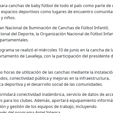
 para canchas de baby fútbol de todo el país como parte de
s espacios deportivos como lugares de encuentro comunitar
 y niños.
lan Nacional de Iluminación de Canchas de Fútbol Infantil,
ional del Deporte, la Organización Nacional de Fútbol Infant
epartamentales.
grama se realizó el miércoles 10 de junio en la cancha de la
rtamento de Lavalleja, con la participación del presidente d
las horas de utilización de las canchas mediante la instalaci
os, conectividad pública y mejoras en la infraestructura,
ca deportiva y el desarrollo social de las comunidades.
rindará conectividad inalámbrica, servicio de datos de acc
les para los clubes. Además, aportará equipamiento informá
ión y gestión de los equipos de trabajo, incluyendo
vés del programa Antel Integra.