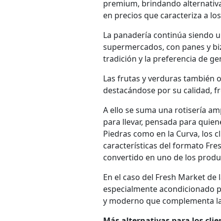
premium, brindando alternativas
en precios que caracteriza a los
La panadería continúa siendo 
supermercados, con panes y biz
tradición y la preferencia de ge
Las frutas y verduras también 
destacándose por su calidad, fr
A ello se suma una rotisería am
para llevar, pensada para quien
Piedras como en la Curva, los 
características del formato Fr
convertido en uno de los produ
En el caso del Fresh Market de
especialmente acondicionado pa
y moderno que complementa la
Más alternativas para los clie