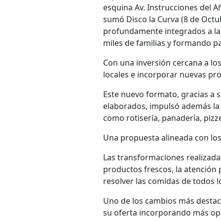
esquina Av. Instrucciones del A
sumó Disco la Curva (8 de Octu
profundamente integrados a la
miles de familias y formando pa
Con una inversión cercana a lo
locales e incorporar nuevas prop
Este nuevo formato, gracias a s
elaborados, impulsó además la 
como rotisería, panadería, pizze
Una propuesta alineada con lo
Las transformaciones realizadas
productos frescos, la atención 
resolver las comidas de todos lo
Uno de los cambios más destaca
su oferta incorporando más opci