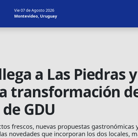
Vie 07 de Agosto 2026
Montevideo, Uruguay
lega a Las Piedras y
a transformación de
 de GDU
ctos frescos, nuevas propuestas gastronómicas 
s novedades que incorporan los dos locales, ma