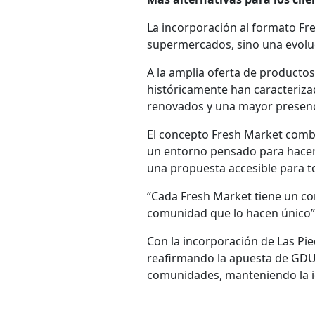
La incorporación al formato Fr
supermercados, sino una evolu
A la amplia oferta de producto
históricamente han caracteriza
renovados y una mayor presenc
El concepto Fresh Market combi
un entorno pensado para hacer
una propuesta accesible para to
“Cada Fresh Market tiene un co
comunidad que lo hacen único”
Con la incorporación de Las Pied
reafirmando la apuesta de GDU 
comunidades, manteniendo la id