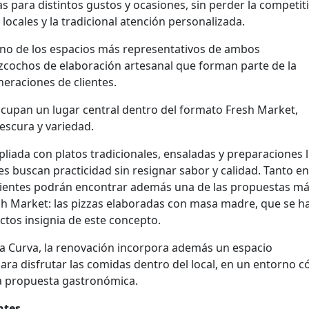
 para distintos gustos y ocasiones, sin perder la competit
 locales y la tradicional atención personalizada.
uno de los espacios más representativos de ambos
cochos de elaboración artesanal que forman parte de la
neraciones de clientes.
ocupan un lugar central dentro del formato Fresh Market,
escura y variedad.
pliada con platos tradicionales, ensaladas y preparaciones l
es buscan practicidad sin resignar sabor y calidad. Tanto en
clientes podrán encontrar además una de las propuestas m
esh Market: las pizzas elaboradas con masa madre, que se h
ctos insignia de este concepto.
 la Curva, la renovación incorpora además un espacio
ra disfrutar las comidas dentro del local, en un entorno
 propuesta gastronómica.
ntes