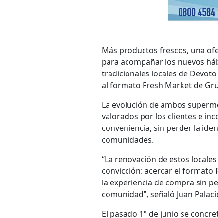
Más productos frescos, una of
para acompañar los nuevos háb
tradicionales locales de Devoto
al formato Fresh Market de Gr
La evolución de ambos supermer
valorados por los clientes e in
conveniencia, sin perder la ide
comunidades.
“La renovación de estos locale
convicción: acercar el formato
la experiencia de compra sin per
comunidad”, señaló Juan Palaci
El pasado 1° de junio se concre