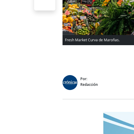
Fresh Market Curva de Maroñas.
Por:
Redacción