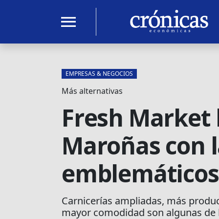
menu
EMPRESAS & NEGOCIOS
Más alternativas
Fresh Market l
Maroñas con l
emblemáticos
Carnicerías ampliadas, más produ
mayor comodidad son algunas de la