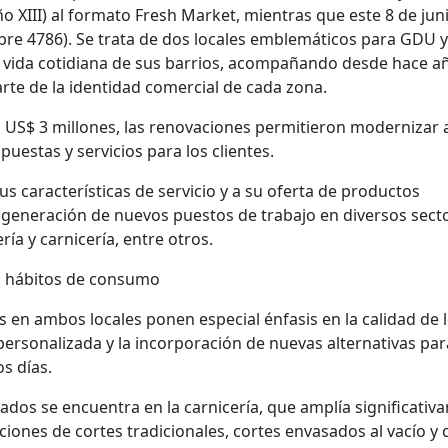
ño XIII) al formato Fresh Market, mientras que este 8 de jun
bre 4786). Se trata de dos locales emblemáticos para GDU y
 vida cotidiana de sus barrios, acompañando desde hace a
rte de la identidad comercial de cada zona.
s US$ 3 millones, las renovaciones permitieron modernizar
uestas y servicios para los clientes.
us características de servicio y a su oferta de productos
generación de nuevos puestos de trabajo en diversos sect
ría y carnicería, entre otros.
s hábitos de consumo
 en ambos locales ponen especial énfasis en la calidad de 
personalizada y la incorporación de nuevas alternativas par
s días.
dos se encuentra en la carnicería, que amplía significativ
ones de cortes tradicionales, cortes envasados al vacío y 