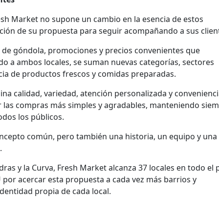
esh Market no supone un cambio en la esencia de estos
ción de su propuesta para seguir acompañando a sus clien
s de góndola, promociones y precios convenientes que
do a ambos locales, se suman nuevas categorías, sectores
ia de productos frescos y comidas preparadas.
na calidad, variedad, atención personalizada y convenienci
 las compras más simples y agradables, manteniendo sie
dos los públicos.
ncepto común, pero también una historia, un equipo y una
.
ras y la Curva, Fresh Market alcanza 37 locales en todo el p
por acercar esta propuesta a cada vez más barrios y
entidad propia de cada local.